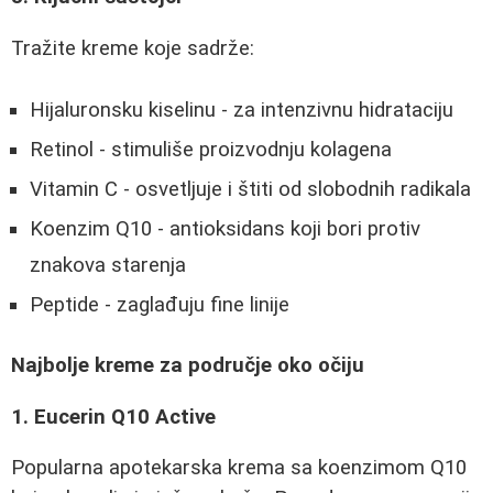
Tražite kreme koje sadrže:
Hijaluronsku kiselinu - za intenzivnu hidrataciju
Retinol - stimuliše proizvodnju kolagena
Vitamin C - osvetljuje i štiti od slobodnih radikala
Koenzim Q10 - antioksidans koji bori protiv
znakova starenja
Peptide - zaglađuju fine linije
Najbolje kreme za područje oko očiju
1. Eucerin Q10 Active
Popularna apotekarska krema sa koenzimom Q10