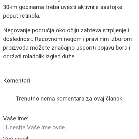
30-im godinama treba uvesti aktivnije sastojke
poput retinola.
Negovanje područja oko očiju zahteva strpljenje i
doslednost. Redovnom negom i pravilnim izborom
proizvoda možete značajno usporiti pojavu bora i
održati mladolik izgled duže.
Komentari
Trenutno nema komentara za ovaj članak.
Vaše ime:
Vaš email: