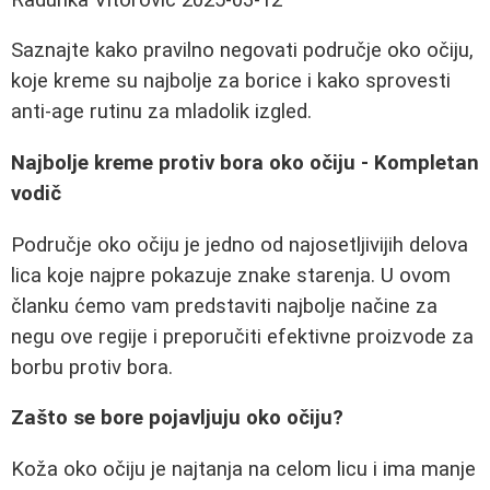
Saznajte kako pravilno negovati područje oko očiju,
koje kreme su najbolje za borice i kako sprovesti
anti-age rutinu za mladolik izgled.
Najbolje kreme protiv bora oko očiju - Kompletan
vodič
Područje oko očiju je jedno od najosetljivijih delova
lica koje najpre pokazuje znake starenja. U ovom
članku ćemo vam predstaviti najbolje načine za
negu ove regije i preporučiti efektivne proizvode za
borbu protiv bora.
Zašto se bore pojavljuju oko očiju?
Koža oko očiju je najtanja na celom licu i ima manje