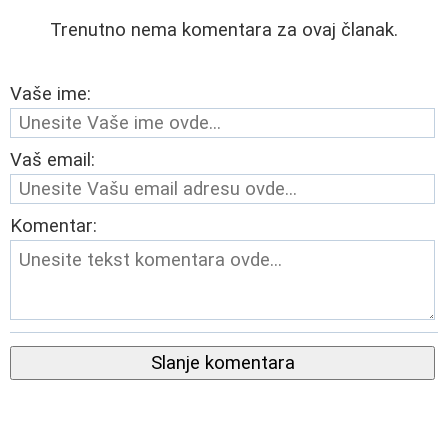
Trenutno nema komentara za ovaj članak.
Vaše ime:
Vaš email:
Komentar:
Slanje komentara