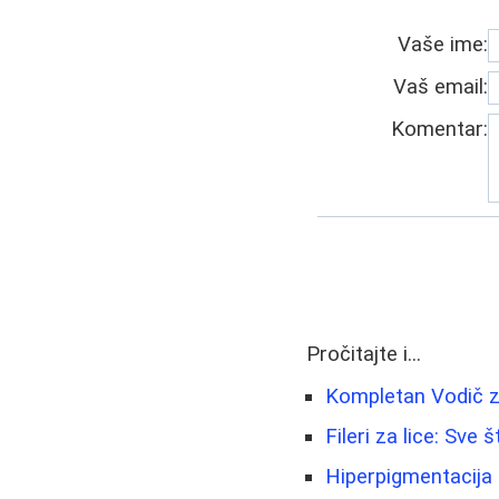
Vaše ime:
Vaš email:
Komentar:
Pročitajte i...
Kompletan Vodič z
Fileri za lice: Sve
Hiperpigmentacija 