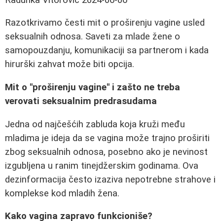
Razotkrivamo česti mit o proširenju vagine usled
seksualnih odnosa. Saveti za mlade žene o
samopouzdanju, komunikaciji sa partnerom i kada
hirurški zahvat može biti opcija.
Mit o "proširenju vagine" i zašto ne treba
verovati seksualnim predrasudama
Jedna od najčešćih zabluda koja kruži među
mladima je ideja da se vagina može trajno proširiti
zbog seksualnih odnosa, posebno ako je nevinost
izgubljena u ranim tinejdžerskim godinama. Ova
dezinformacija često izaziva nepotrebne strahove i
komplekse kod mladih žena.
Kako vagina zapravo funkcioniše?