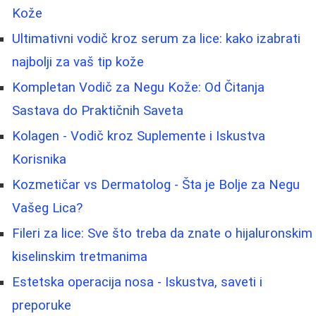
Kože
Ultimativni vodič kroz serum za lice: kako izabrati
najbolji za vaš tip kože
Kompletan Vodič za Negu Kože: Od Čitanja
Sastava do Praktičnih Saveta
Kolagen - Vodič kroz Suplemente i Iskustva
Korisnika
Kozmetičar vs Dermatolog - Šta je Bolje za Negu
Vašeg Lica?
Fileri za lice: Sve što treba da znate o hijaluronskim
kiselinskim tretmanima
Estetska operacija nosa - Iskustva, saveti i
preporuke