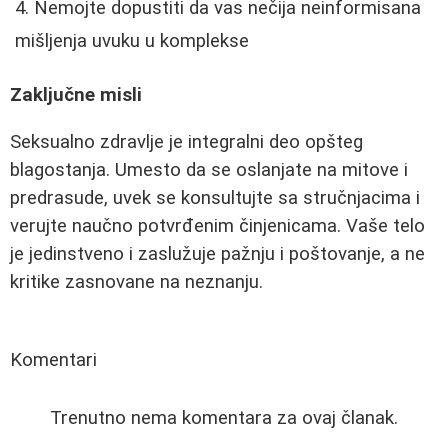
Nemojte dopustiti da vas nečija neinformisana
mišljenja uvuku u komplekse
Zaključne misli
Seksualno zdravlje je integralni deo opšteg
blagostanja. Umesto da se oslanjate na mitove i
predrasude, uvek se konsultujte sa stručnjacima i
verujte naučno potvrđenim činjenicama. Vaše telo
je jedinstveno i zaslužuje pažnju i poštovanje, a ne
kritike zasnovane na neznanju.
Komentari
Trenutno nema komentara za ovaj članak.