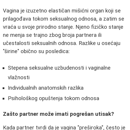
Vagina je izuzetno elastičan mišićni organ koji se
prilagođava tokom seksualnog odnosa, a zatim se
vraća u svoje prirodno stanje. Njeno fizičko stanje
ne menja se trajno zbog broja partnera ili
učestalosti seksualnih odnosa. Razlike u osećaju
"širine" obično su posledica:
Stepena seksualne uzbudenosti i vaginalne
vlažnosti
Individualnih anatomskih razlika
Psihološkog opuštenja tokom odnosa
Zašto partner može imati pogrešan utisak?
Kada partner tvrdi da je vagina "preširoka", često je