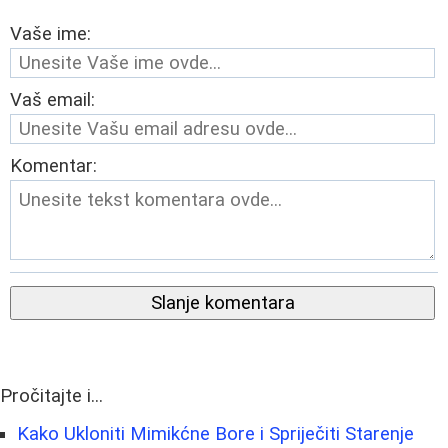
Vaše ime:
Vaš email:
Komentar:
Slanje komentara
Pročitajte i...
Kako Ukloniti Mimikćne Bore i Spriječiti Starenje