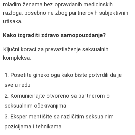
mladim ženama bez opravdanih medicinskih
razloga, posebno ne zbog partnerovih subjektivnih
utisaka.
Kako izgraditi zdravo samopouzdanje?
Ključni koraci za prevazilaženje seksualnih
kompleksa:
Posetite ginekologa kako biste potvrdili da je
sve u redu
Komunicirajte otvoreno sa partnerom o
seksualnim očekivanjima
Eksperimentišite sa različitim seksualnim
pozicijama i tehnikama