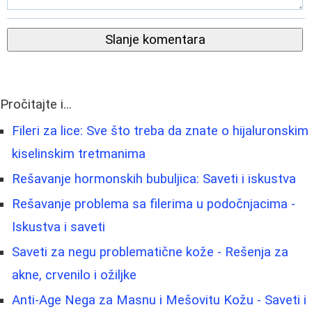
Slanje komentara
Pročitajte i...
Fileri za lice: Sve što treba da znate o hijaluronskim
kiselinskim tretmanima
Rešavanje hormonskih bubuljica: Saveti i iskustva
Rešavanje problema sa filerima u podočnjacima -
Iskustva i saveti
Saveti za negu problematične kože - Rešenja za
akne, crvenilo i ožiljke
Anti-Age Nega za Masnu i Mešovitu Kožu - Saveti i