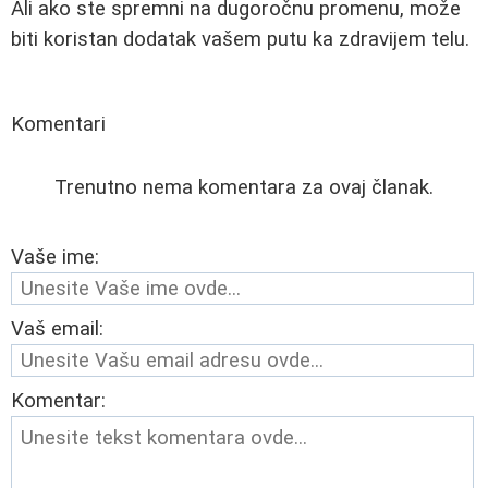
Ali ako ste spremni na dugoročnu promenu, može
biti koristan dodatak vašem putu ka zdravijem telu.
Komentari
Trenutno nema komentara za ovaj članak.
Vaše ime:
Vaš email:
Komentar: