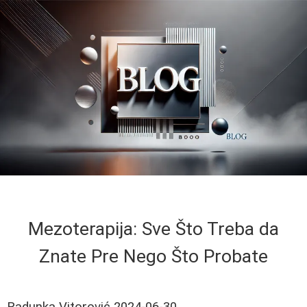
Mezoterapija: Sve Što Treba da
Znate Pre Nego Što Probate
Radunka Vitorović
2024-06-30