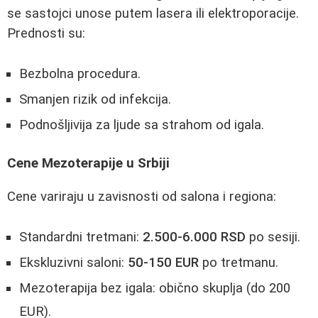
se sastojci unose putem lasera ili elektroporacije.
Prednosti su:
Bezbolna procedura.
Smanjen rizik od infekcija.
Podnošljivija za ljude sa strahom od igala.
Cene Mezoterapije u Srbiji
Cene variraju u zavisnosti od salona i regiona:
Standardni tretmani:
2.500-6.000 RSD
po sesiji.
Ekskluzivni saloni:
50-150 EUR
po tretmanu.
Mezoterapija bez igala: obično skuplja (do 200
EUR).