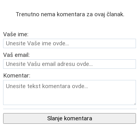
Trenutno nema komentara za ovaj članak.
Vaše ime:
Vaš email:
Komentar:
Slanje komentara