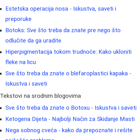
Estetska operacija nosa - Iskustva, saveti i
preporuke
Botoks: Sve što treba da znate pre nego što
odlučite da ga uradite
Hiperpigmentacija tokom trudnoće: Kako ukloniti
fleke na licu
Sve što treba da znate o blefaroplastici kapaka -
Iskustva i saveti
Tekstovi na srodnim blogovima
Sve što treba da znate o Botoxu - Iskustva i saveti
Ketogena Dijeta - Najbolji Način za Skidanje Masti
Nega sobnog cveća - kako da prepoznate i rešite