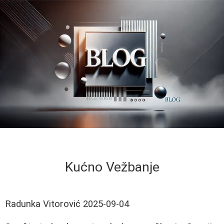
Kućno Vežbanje
Radunka Vitorović
2025-09-04