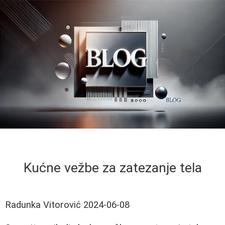
Kućne vežbe za zatezanje tela
Radunka Vitorović
2024-06-08