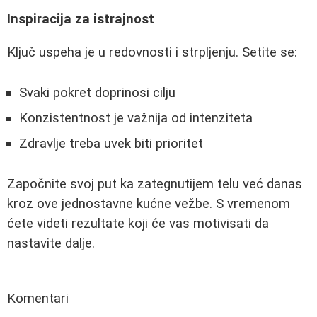
Inspiracija za istrajnost
Ključ uspeha je u redovnosti i strpljenju. Setite se:
Svaki pokret doprinosi cilju
Konzistentnost je važnija od intenziteta
Zdravlje treba uvek biti prioritet
Započnite svoj put ka zategnutijem telu već danas
kroz ove jednostavne kućne vežbe. S vremenom
ćete videti rezultate koji će vas motivisati da
nastavite dalje.
Komentari