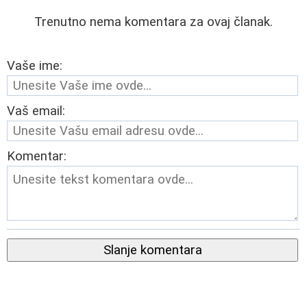
Trenutno nema komentara za ovaj članak.
Vaše ime:
Vaš email:
Komentar:
Slanje komentara