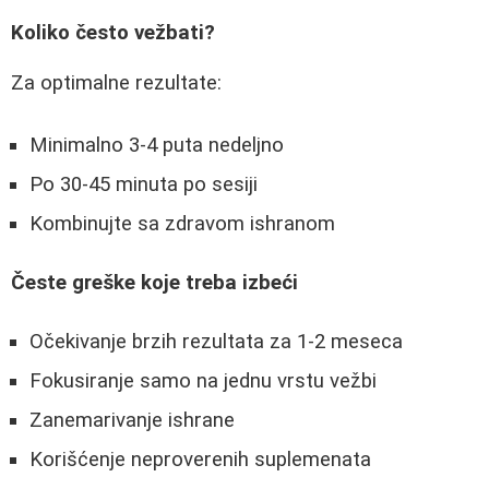
Koliko često vežbati?
Za optimalne rezultate:
Minimalno 3-4 puta nedeljno
Po 30-45 minuta po sesiji
Kombinujte sa zdravom ishranom
Česte greške koje treba izbeći
Očekivanje brzih rezultata za 1-2 meseca
Fokusiranje samo na jednu vrstu vežbi
Zanemarivanje ishrane
Korišćenje neproverenih suplemenata