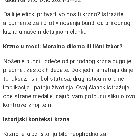
Da li je etički prihvatljivo nositi krzno? Istražite
argumente za i protiv nošenja bundi od prirodnog
krzna u našem detaljnom članku.
Krzno u modi: Moralna dilema ili lični izbor?
Nošenje bundi i odeće od prirodnog krzna dugo je
predmet žestokih debate. Dok jedni smatraju da je
to luksuz i simbol statusa, drugi ističu moralne
implikacije i patnju životinja. Ovaj članak istražuje
obe strane medalje, dajući vam potpunu sliku o ovoj
kontroverznoj temi.
Istorijski kontekst krzna
Krzno je kroz istoriju bilo neophodno za