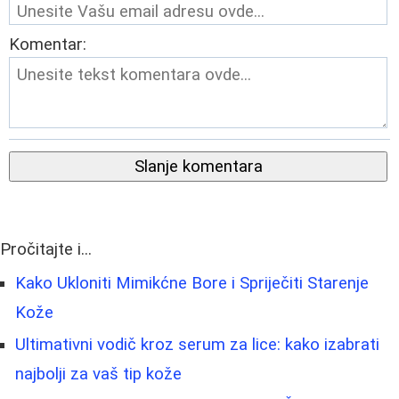
Komentar:
Slanje komentara
Pročitajte i...
Kako Ukloniti Mimikćne Bore i Spriječiti Starenje
Kože
Ultimativni vodič kroz serum za lice: kako izabrati
najbolji za vaš tip kože