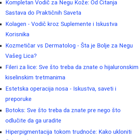
Kompletan Vodič za Negu Kože: Od Čitanja
Sastava do Praktičnih Saveta
Kolagen - Vodič kroz Suplemente i Iskustva
Korisnika
Kozmetičar vs Dermatolog - Šta je Bolje za Negu
Vašeg Lica?
Fileri za lice: Sve što treba da znate o hijaluronskim
kiselinskim tretmanima
Estetska operacija nosa - Iskustva, saveti i
preporuke
Botoks: Sve što treba da znate pre nego što
odlučite da ga uradite
Hiperpigmentacija tokom trudnoće: Kako ukloniti