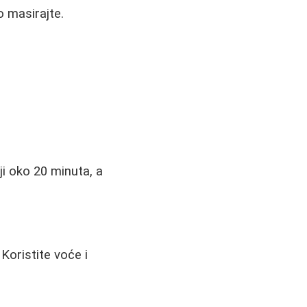
o masirajte.
oji oko 20 minuta, a
 Koristite voće i