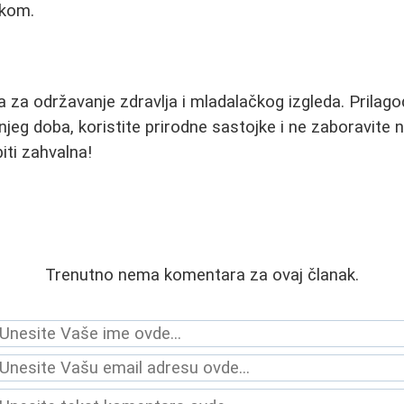
nkom.
 za održavanje zdravlja i mladalačkog izgleda. Prilagod
njeg doba, koristite prirodne sastojke i ne zaboravite 
ti zahvalna!
Trenutno nema komentara za ovaj članak.