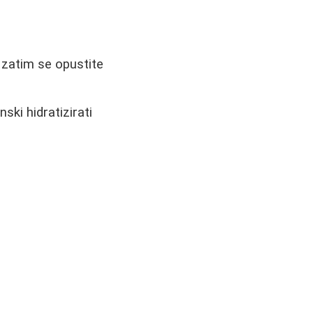
 zatim se opustite
ski hidratizirati