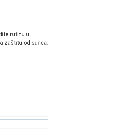
ite rutinu u
na zaštitu od sunca.