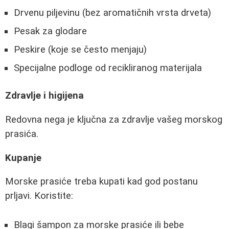
Drvenu piljevinu (bez aromatičnih vrsta drveta)
Pesak za glodare
Peskire (koje se često menjaju)
Specijalne podloge od recikliranog materijala
Zdravlje i higijena
Redovna nega je ključna za zdravlje vašeg morskog
prasića.
Kupanje
Morske prasiće treba kupati kad god postanu
prljavi. Koristite:
Blagi šampon za morske prasiće ili bebe