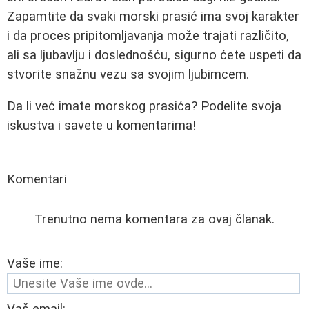
Zapamtite da svaki morski prasić ima svoj karakter
i da proces pripitomljavanja može trajati različito,
ali sa ljubavlju i doslednošću, sigurno ćete uspeti da
stvorite snažnu vezu sa svojim ljubimcem.
Da li već imate morskog prasića? Podelite svoja
iskustva i savete u komentarima!
Komentari
Trenutno nema komentara za ovaj članak.
Vaše ime: