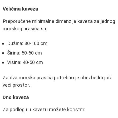
Veličina kaveza
Preporučene minimalne dimenzije kaveza za jednog
morskog prasića su:
Dužina: 80-100 cm
Širina: 50-60 cm
Visina: 40-50 cm
Za dva morska prasića potrebno je obezbediti još
veći prostor.
Dno kaveza
Za podlogu u kavezu možete koristiti: