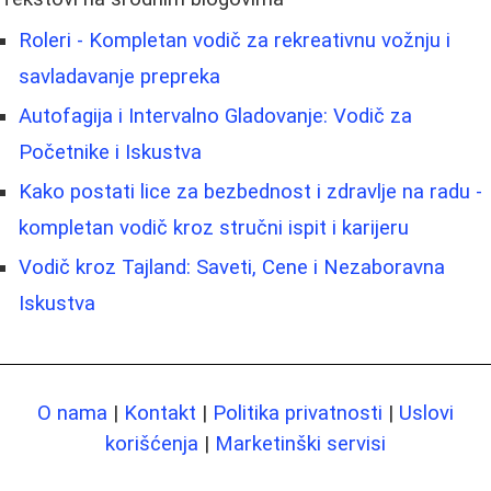
Roleri - Kompletan vodič za rekreativnu vožnju i
savladavanje prepreka
Autofagija i Intervalno Gladovanje: Vodič za
Početnike i Iskustva
Kako postati lice za bezbednost i zdravlje na radu -
kompletan vodič kroz stručni ispit i karijeru
Vodič kroz Tajland: Saveti, Cene i Nezaboravna
Iskustva
O nama
|
Kontakt
|
Politika privatnosti
|
Uslovi
korišćenja
|
Marketinški servisi