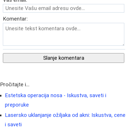
Vaš email:
Komentar:
Slanje komentara
Pročitajte i...
Estetska operacija nosa - Iskustva, saveti i
preporuke
Lasersko uklanjanje ožiljaka od akni: Iskustva, cene
i saveti