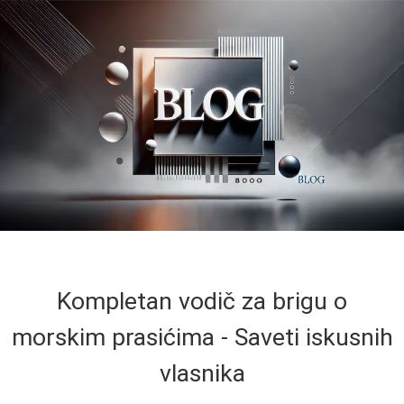
Kompletan vodič za brigu o
morskim prasićima - Saveti iskusnih
vlasnika