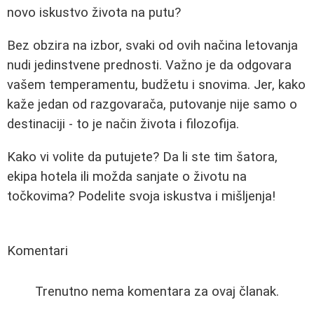
novo iskustvo života na putu?
Bez obzira na izbor, svaki od ovih načina letovanja
nudi jedinstvene prednosti. Važno je da odgovara
vašem temperamentu, budžetu i snovima. Jer, kako
kaže jedan od razgovarača, putovanje nije samo o
destinaciji - to je način života i filozofija.
Kako vi volite da putujete? Da li ste tim šatora,
ekipa hotela ili možda sanjate o životu na
točkovima? Podelite svoja iskustva i mišljenja!
Komentari
Trenutno nema komentara za ovaj članak.