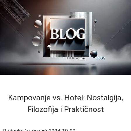
Kampovanje vs. Hotel: Nostalgija,
Filozofija i Praktičnost
Radunka Vitorović
2024-10-09