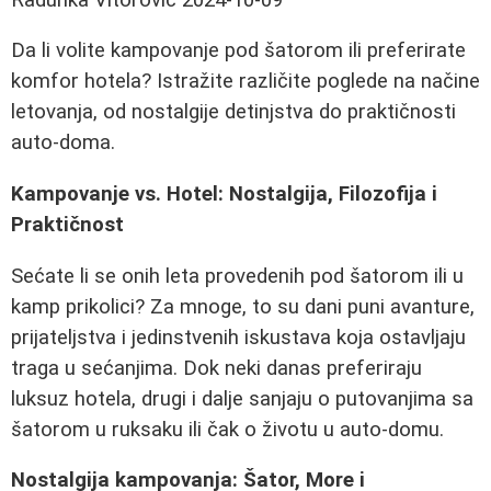
Da li volite kampovanje pod šatorom ili preferirate
komfor hotela? Istražite različite poglede na načine
letovanja, od nostalgije detinjstva do praktičnosti
auto-doma.
Kampovanje vs. Hotel: Nostalgija, Filozofija i
Praktičnost
Sećate li se onih leta provedenih pod šatorom ili u
kamp prikolici? Za mnoge, to su dani puni avanture,
prijateljstva i jedinstvenih iskustava koja ostavljaju
traga u sećanjima. Dok neki danas preferiraju
luksuz hotela, drugi i dalje sanjaju o putovanjima sa
šatorom u ruksaku ili čak o životu u auto-domu.
Nostalgija kampovanja: Šator, More i