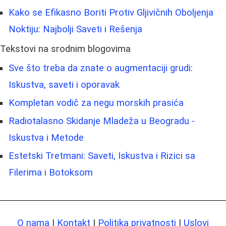
Kako se Efikasno Boriti Protiv Gljivičnih Oboljenja
Noktiju: Najbolji Saveti i Rešenja
Tekstovi na srodnim blogovima
Sve što treba da znate o augmentaciji grudi:
Iskustva, saveti i oporavak
Kompletan vodič za negu morskih prasića
Radiotalasno Skidanje Mladeža u Beogradu -
Iskustva i Metode
Estetski Tretmani: Saveti, Iskustva i Rizici sa
Filerima i Botoksom
O nama
|
Kontakt
|
Politika privatnosti
|
Uslovi