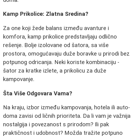
Kamp Prikolice: Zlatna Sredina?
Za one koji žede balans između avanture i
komfora, kamp prikolice predstavljaju odlično
rešenje. Bolje izolovane od šatora, sa više
prostora, omogućavaju duže boravke u prirodi bez
potpunog odricanja. Neki koriste kombinaciju -
šator za kratke izlete, a prikolicu za duže
kampovanje.
Šta Više Odgovara Vama?
Na kraju, izbor između kampovanja, hotela ili auto-
doma zavisi od ličnih prioriteta. Da li vam je važnija
nostalgija i povezanost s prirodom? Ili pak
praktičnost i udobnost? Možda tražite potpuno