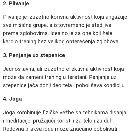
2. Plivanje
Plivanje je izuzetno korisna aktivnost koja angažuje
sve mišićne grupe, a istovremeno je štedljiva
prema zglobovima. Idealno je za one koji žele
kardio trening bez velikog opterećenja zglobova.
3. Penjanje uz stepenice
Jednostavna, ali izuzetno efektivna aktivnost koja
može da zameni trening u teretani. Penjanje uz
stepenice jača donji deo tela i poboljšava kondiciju.
4. Joga
Joga kombinuje fizičke vežbe sa tehnikama disanja
i meditacije, pružajući koristi i za telo i za duh.
Redovna praksa joge može značajno poboljšati