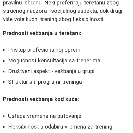
pravilnu ishranu. Neki preferiraju teretanu zbog
stručnog nadzora i socijalnog aspekta, dok drugi
više vole kućni trening zbog fleksibilnosti.
Prednosti vežbanja u teretani:
Pristup profesionalnoj opremi
Mogućnost konsultacija sa trenerima
Društveni aspekt - vežbanje u grupi
Struktuirani programi treninga
Prednosti vežbanja kod kuće:
Ušteda vremena na putovanje
Fleksibilnost u odabiru vremena za trening