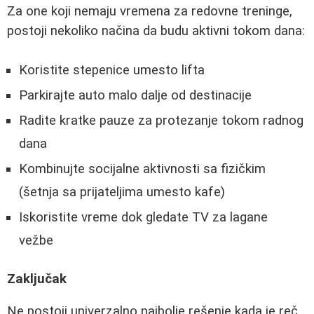
Za one koji nemaju vremena za redovne treninge,
postoji nekoliko načina da budu aktivni tokom dana:
Koristite stepenice umesto lifta
Parkirajte auto malo dalje od destinacije
Radite kratke pauze za protezanje tokom radnog
dana
Kombinujte socijalne aktivnosti sa fizičkim
(šetnja sa prijateljima umesto kafe)
Iskoristite vreme dok gledate TV za lagane
vežbe
Zaključak
Ne postoji univerzalno najbolje rešenje kada je reč