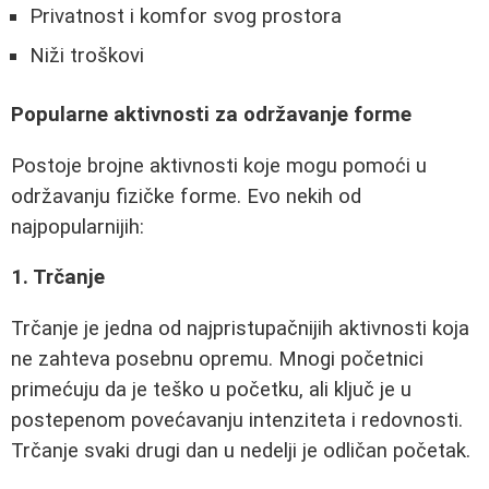
Privatnost i komfor svog prostora
Niži troškovi
Popularne aktivnosti za održavanje forme
Postoje brojne aktivnosti koje mogu pomoći u
održavanju fizičke forme. Evo nekih od
najpopularnijih:
1. Trčanje
Trčanje je jedna od najpristupačnijih aktivnosti koja
ne zahteva posebnu opremu. Mnogi početnici
primećuju da je teško u početku, ali ključ je u
postepenom povećavanju intenziteta i redovnosti.
Trčanje svaki drugi dan u nedelji je odličan početak.