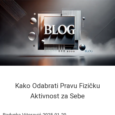
Kako Odabrati Pravu Fizičku
Aktivnost za Sebe
Radunka Vitorović
2025-01-20