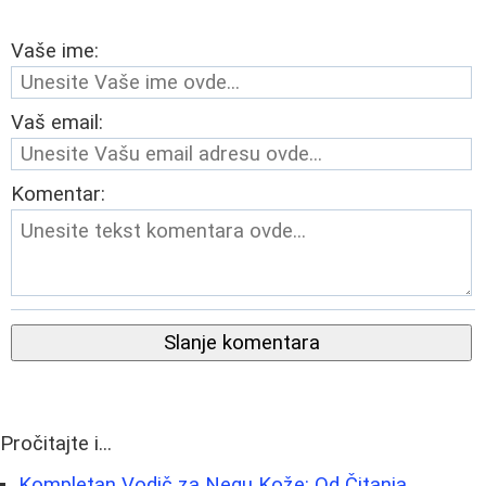
Vaše ime:
Vaš email:
Komentar:
Slanje komentara
Pročitajte i...
Kompletan Vodič za Negu Kože: Od Čitanja