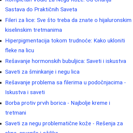
Sastava do Praktičnih Saveta
Fileri za lice: Sve što treba da znate o hijaluronskim
kiselinskim tretmanima
Hiperpigmentacija tokom trudnoće: Kako ukloniti
fleke na licu
Rešavanje hormonskih bubuljica: Saveti i iskustva
Saveti za šminkanje i negu lica
Rešavanje problema sa filerima u podočnjacima -
Iskustva i saveti
Borba protiv prvih borica - Najbolje kreme i
tretmani
Saveti za negu problematične kože - Rešenja za