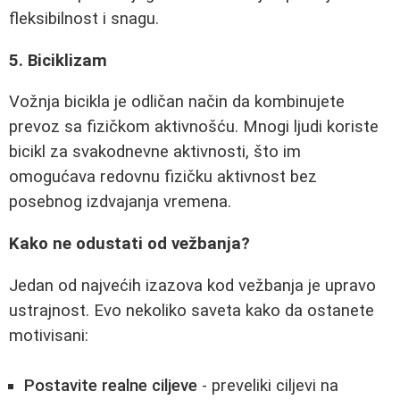
fleksibilnost i snagu.
5. Biciklizam
Vožnja bicikla je odličan način da kombinujete
prevoz sa fizičkom aktivnošću. Mnogi ljudi koriste
bicikl za svakodnevne aktivnosti, što im
omogućava redovnu fizičku aktivnost bez
posebnog izdvajanja vremena.
Kako ne odustati od vežbanja?
Jedan od najvećih izazova kod vežbanja je upravo
ustrajnost. Evo nekoliko saveta kako da ostanete
motivisani:
Postavite realne ciljeve
- preveliki ciljevi na