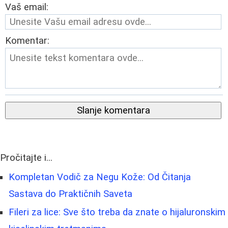
Vaš email:
Komentar:
Slanje komentara
Pročitajte i...
Kompletan Vodič za Negu Kože: Od Čitanja
Sastava do Praktičnih Saveta
Fileri za lice: Sve što treba da znate o hijaluronskim