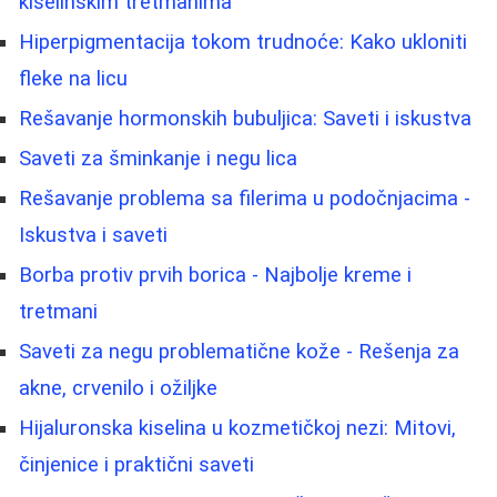
kiselinskim tretmanima
Hiperpigmentacija tokom trudnoće: Kako ukloniti
fleke na licu
Rešavanje hormonskih bubuljica: Saveti i iskustva
Saveti za šminkanje i negu lica
Rešavanje problema sa filerima u podočnjacima -
Iskustva i saveti
Borba protiv prvih borica - Najbolje kreme i
tretmani
Saveti za negu problematične kože - Rešenja za
akne, crvenilo i ožiljke
Hijaluronska kiselina u kozmetičkoj nezi: Mitovi,
činjenice i praktični saveti