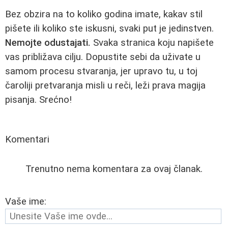
Bez obzira na to koliko godina imate, kakav stil
pišete ili koliko ste iskusni, svaki put je jedinstven.
Nemojte odustajati.
Svaka stranica koju napišete
vas približava cilju. Dopustite sebi da uživate u
samom procesu stvaranja, jer upravo tu, u toj
čaroliji pretvaranja misli u reči, leži prava magija
pisanja. Srećno!
Komentari
Trenutno nema komentara za ovaj članak.
Vaše ime: