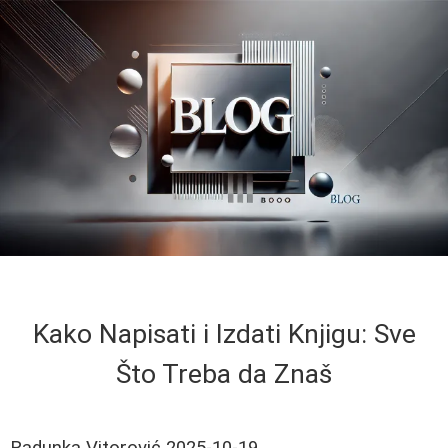
Kako Napisati i Izdati Knjigu: Sve
Što Treba da Znaš
Radunka Vitorović
2025-10-19