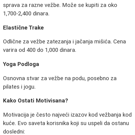
sprava za razne vežbe. Može se kupiti za oko
1,700-2,400 dinara.
Elastične Trake
Odlične za vežbe zatezanja i jačanja mišića. Cena
varira od 400 do 1,000 dinara.
Yoga Podloga
Osnovna stvar za vežbe na podu, posebno za
pilates i jogu.
Kako Ostati Motivisana?
Motivacija je često najveći izazov kod vežbanja kod
kuće. Evo saveta korisnika koji su uspeli da ostanu
dosledni: