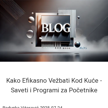
Kako Efikasno Vežbati Kod Kuće -
Saveti i Programi za Početnike
Radunka Vitorović
2025-07-24