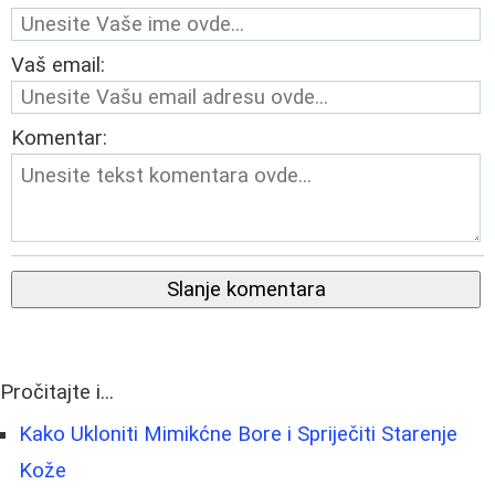
Vaš email:
Komentar:
Slanje komentara
Pročitajte i...
Kako Ukloniti Mimikćne Bore i Spriječiti Starenje
Kože