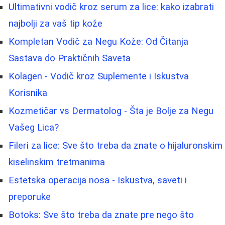
Ultimativni vodič kroz serum za lice: kako izabrati
najbolji za vaš tip kože
Kompletan Vodič za Negu Kože: Od Čitanja
Sastava do Praktičnih Saveta
Kolagen - Vodič kroz Suplemente i Iskustva
Korisnika
Kozmetičar vs Dermatolog - Šta je Bolje za Negu
Vašeg Lica?
Fileri za lice: Sve što treba da znate o hijaluronskim
kiselinskim tretmanima
Estetska operacija nosa - Iskustva, saveti i
preporuke
Botoks: Sve što treba da znate pre nego što