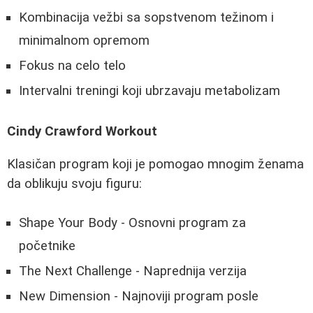
Kombinacija vežbi sa sopstvenom težinom i
minimalnom opremom
Fokus na celo telo
Intervalni treningi koji ubrzavaju metabolizam
Cindy Crawford Workout
Klasičan program koji je pomogao mnogim ženama
da oblikuju svoju figuru:
Shape Your Body - Osnovni program za
početnike
The Next Challenge - Naprednija verzija
New Dimension - Najnoviji program posle