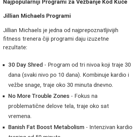
Najpopularniji Programi za Vežbanje Kod Kuće
Jillian Michaels Programi
Jillian Michaels je jedna od najprepoznatljivijih
fitness trenera čiji programi daju izuzetne
rezultate:
30 Day Shred
- Program od tri nivoa koji traje 30
dana (svaki nivo po 10 dana). Kombinuje kardio i
vežbe snage, traje oko 30 minuta dnevno.
No More Trouble Zones
- Fokus na
problematične delove tela, traje oko sat
vremena.
Banish Fat Boost Metabolism
- Intenzivan kardio