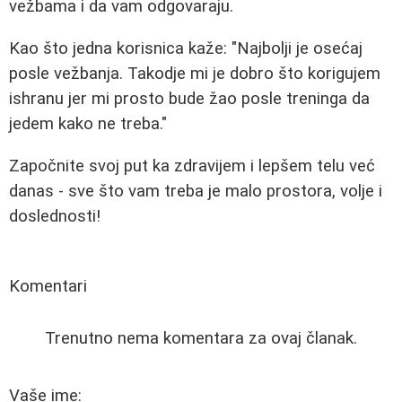
vežbama i da vam odgovaraju.
Kao što jedna korisnica kaže: "Najbolji je osećaj
posle vežbanja. Takodje mi je dobro što korigujem
ishranu jer mi prosto bude žao posle treninga da
jedem kako ne treba."
Započnite svoj put ka zdravijem i lepšem telu već
danas - sve što vam treba je malo prostora, volje i
doslednosti!
Komentari
Trenutno nema komentara za ovaj članak.
Vaše ime: