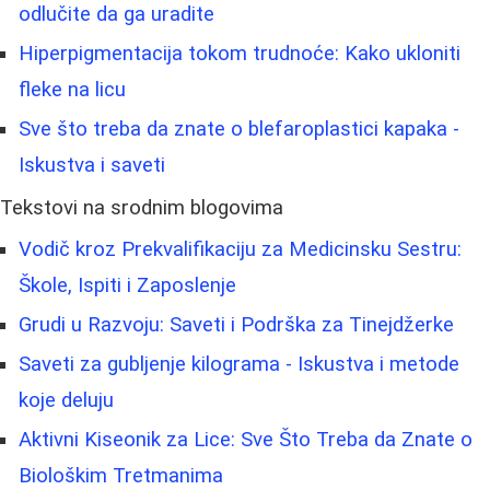
odlučite da ga uradite
Hiperpigmentacija tokom trudnoće: Kako ukloniti
fleke na licu
Sve što treba da znate o blefaroplastici kapaka -
Iskustva i saveti
Tekstovi na srodnim blogovima
Vodič kroz Prekvalifikaciju za Medicinsku Sestru:
Škole, Ispiti i Zaposlenje
Grudi u Razvoju: Saveti i Podrška za Tinejdžerke
Saveti za gubljenje kilograma - Iskustva i metode
koje deluju
Aktivni Kiseonik za Lice: Sve Što Treba da Znate o
Biološkim Tretmanima