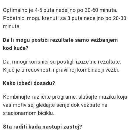
Optimalno je 4-5 puta nedeljno po 30-60 minuta.
Početnici mogu krenuti sa 3 puta nedeljno po 20-30
minuta.
Da li mogu postići rezultate samo vežbanjem
kod kuće?
Da, mnogi korisnici su postigli izuzetne rezultate.
Ključ je u redovnosti i pravilnoj kombinaciji vežbi.
Kako izbeći dosadu?
Kombinujte različite programe, slušajte muziku koja
vas motiviše, gledajte serije dok vežbate na
stacionarnom biciklu.
Šta raditi kada nastupi zastoj?