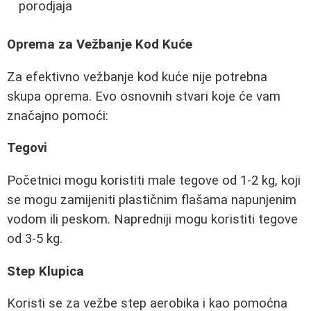
porodjaja
Oprema za Vežbanje Kod Kuće
Za efektivno vežbanje kod kuće nije potrebna
skupa oprema. Evo osnovnih stvari koje će vam
značajno pomoći:
Tegovi
Početnici mogu koristiti male tegove od 1-2 kg, koji
se mogu zamijeniti plastičnim flašama napunjenim
vodom ili peskom. Napredniji mogu koristiti tegove
od 3-5 kg.
Step Klupica
Koristi se za vežbe step aerobika i kao pomoćna