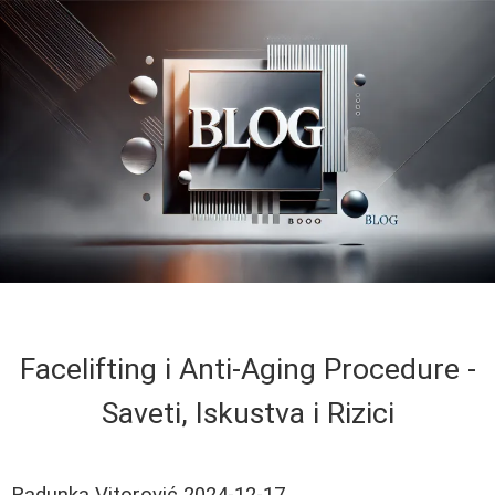
Facelifting i Anti-Aging Procedure -
Saveti, Iskustva i Rizici
Radunka Vitorović
2024-12-17