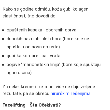
Kako se godine odmiču, koža gubi kolagen i
elastičnost, što dovodi do:
opuštenih kapaka i oborenih obrva
dubokih nazolabijalnih bora (bore koje se
spuštaju od nosa do usta)
gubitka konture lica i vrata
pojave "marionetskih linija" (bore koje spuštaju
ugao usana)
Za neke, kreme i tretmani više ne daju željene
rezultate, pa se okreću
hirurškim rešenjima
.
Facelifting - Šta Očekivati?