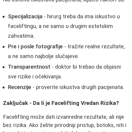
Specijalizacija
- hirurg treba da ima iskustvo u
faceliftingu, a ne samo u drugim estetskim
zahvatima.
Pre i posle fotografije
- tražite realne rezultate,
a ne samo najbolje slučajeve.
Transparentnost
- doktor bi trebao da objasni
sve rizike i očekivanja.
Recenzije
- proverite iskustva drugih pacijenata.
Zaključak - Da li je Facelifting Vredan Rizika?
Facelifting može dati izvanredne rezultate, ali nije
bez rizika. Ako želite prirodniji pristup, botoks, niti i