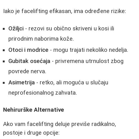
Iako je facelifting efikasan, ima određene rizike:
Ožiljci
- rezovi su obično skriveni u kosi ili
prirodnim naborima kože.
Otoci i modrice
- mogu trajati nekoliko nedelja.
Gubitak osećaja
- privremena utrnulost zbog
povrede nerva.
Asimetrija
- retko, ali moguća u slučaju
neprofesionalnog zahvata.
Nehirurške Alternative
Ako vam facelifting deluje previše radikalno,
postoje i druge opcije: