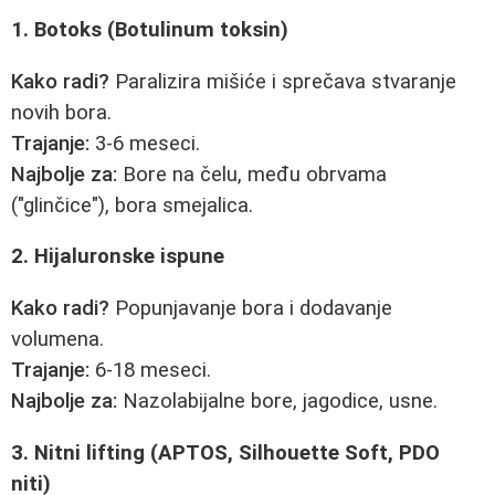
1. Botoks (Botulinum toksin)
Kako radi?
Paralizira mišiće i sprečava stvaranje
novih bora.
Trajanje:
3-6 meseci.
Najbolje za:
Bore na čelu, među obrvama
("glinčice"), bora smejalica.
2. Hijaluronske ispune
Kako radi?
Popunjavanje bora i dodavanje
volumena.
Trajanje:
6-18 meseci.
Najbolje za:
Nazolabijalne bore, jagodice, usne.
3. Nitni lifting (APTOS, Silhouette Soft, PDO
niti)