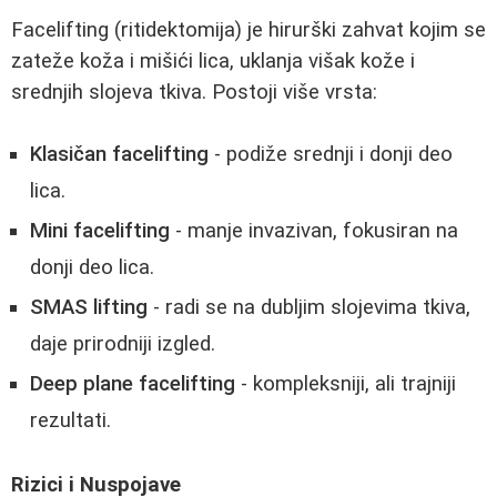
Facelifting (ritidektomija) je hirurški zahvat kojim se
zateže koža i mišići lica, uklanja višak kože i
srednjih slojeva tkiva. Postoji više vrsta:
Klasičan facelifting
- podiže srednji i donji deo
lica.
Mini facelifting
- manje invazivan, fokusiran na
donji deo lica.
SMAS lifting
- radi se na dubljim slojevima tkiva,
daje prirodniji izgled.
Deep plane facelifting
- kompleksniji, ali trajniji
rezultati.
Rizici i Nuspojave