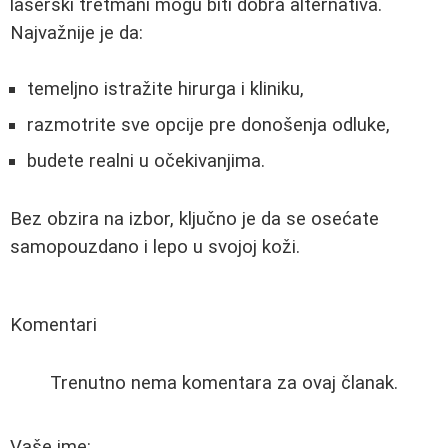
laserski tretmani mogu biti dobra alternativa.
Najvažnije je da:
temeljno istražite hirurga i kliniku,
razmotrite sve opcije pre donošenja odluke,
budete realni u očekivanjima.
Bez obzira na izbor, ključno je da se osećate
samopouzdano i lepo u svojoj koži.
Komentari
Trenutno nema komentara za ovaj članak.
Vaše ime: