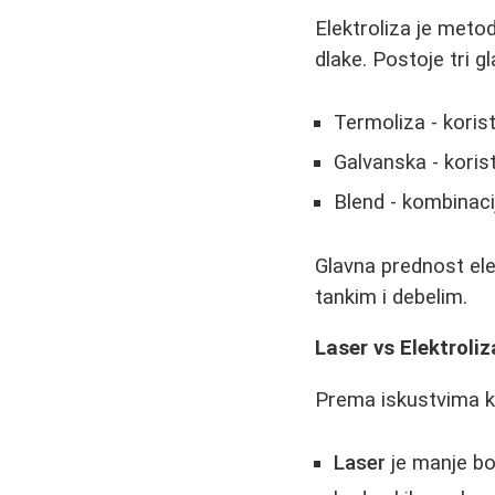
Elektroliza je metod
dlake. Postoje tri gl
Termoliza - korist
Galvanska - korist
Blend - kombinac
Glavna prednost elek
tankim i debelim.
Laser vs Elektroliza
Prema iskustvima k
Laser
je manje bo