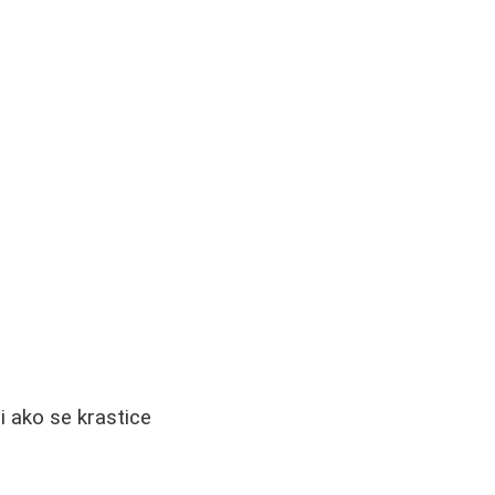
li ako se krastice