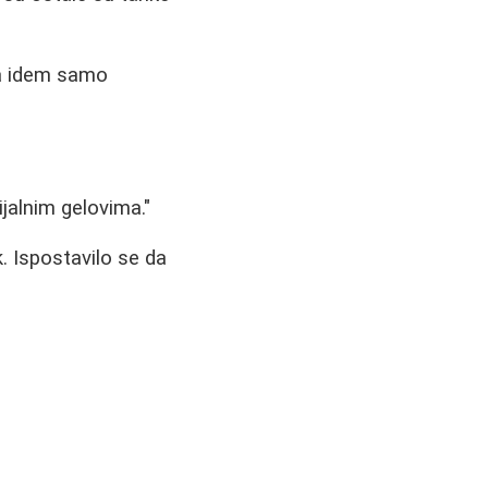
da idem samo
ijalnim gelovima."
. Ispostavilo se da