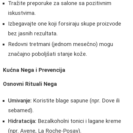
Tražite preporuke za salone sa pozitivnim
iskustvima.
Izbegavajte one koji forsiraju skupe proizvode
bez jasnih rezultata.
Redovni tretmani (jednom mesečno) mogu
značajno poboljšati stanje kože.
Kućna Nega i Prevencija
Osnovni Rituali Nega
Umivanje:
Koristite blage sapune (npr. Dove ili
sebamed).
Hidratacija:
Bezalkoholni tonici i lagane kreme
(npr. Avene, La Roche-Posay).