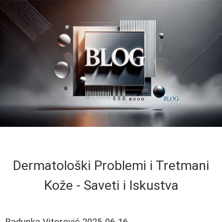
Dermatološki Problemi i Tretmani
Kože - Saveti i Iskustva
Radunka Vitorović
2025-06-16