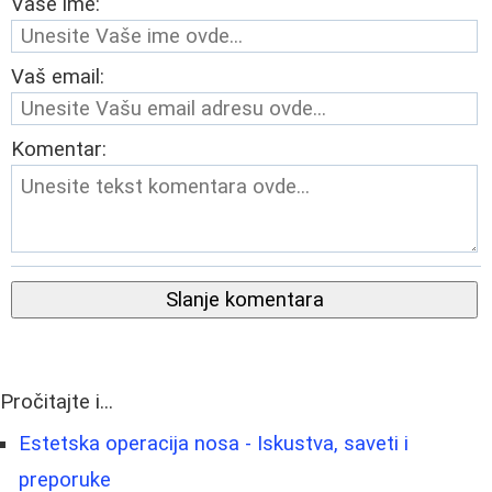
Vaše ime:
Vaš email:
Komentar:
Slanje komentara
Pročitajte i...
Estetska operacija nosa - Iskustva, saveti i
preporuke