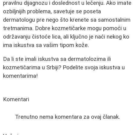
pravilnu dijagnozu i doslednost u lečenju. Ako imate
ozbiljnijih problema, savetuje se poseta
dermatologu pre nego što krenete sa samostalnim
tretmanima. Dobre kozmetičarke mogu pomoći u
održavanju čistoće lica, ali ključno je naći nekog ko
ima iskustva sa vašim tipom kože.
Da li ste imali iskustva sa dermatolozima ili
kozmetičarima u Srbiji? Podelite svoja iskustva u
komentarima!
Komentari
Trenutno nema komentara za ovaj članak.