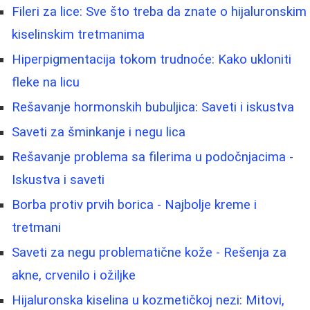
Fileri za lice: Sve što treba da znate o hijaluronskim
kiselinskim tretmanima
Hiperpigmentacija tokom trudnoće: Kako ukloniti
fleke na licu
Rešavanje hormonskih bubuljica: Saveti i iskustva
Saveti za šminkanje i negu lica
Rešavanje problema sa filerima u podočnjacima -
Iskustva i saveti
Borba protiv prvih borica - Najbolje kreme i
tretmani
Saveti za negu problematične kože - Rešenja za
akne, crvenilo i ožiljke
Hijaluronska kiselina u kozmetičkoj nezi: Mitovi,