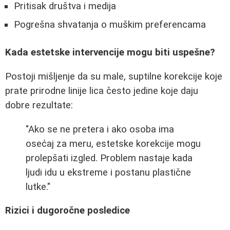
Pritisak društva i medija
Pogrešna shvatanja o muškim preferencama
Kada estetske intervencije mogu biti uspešne?
Postoji mišljenje da su male, suptilne korekcije koje
prate prirodne linije lica često jedine koje daju
dobre rezultate:
"Ako se ne pretera i ako osoba ima
osećaj za meru, estetske korekcije mogu
prolepšati izgled. Problem nastaje kada
ljudi idu u ekstreme i postanu plastične
lutke."
Rizici i dugoročne posledice