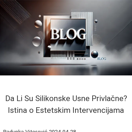
Da Li Su Silikonske Usne Privlačne?
Istina o Estetskim Intervencijama
Radunka Vitorović
2024-04-28