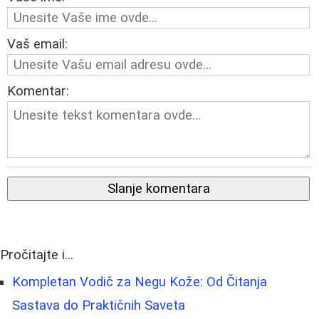
Vaš email:
Komentar:
Slanje komentara
Pročitajte i...
Kompletan Vodič za Negu Kože: Od Čitanja
Sastava do Praktičnih Saveta