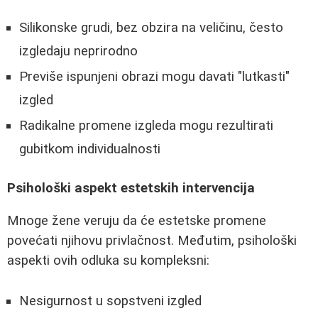
Silikonske grudi, bez obzira na veličinu, često
izgledaju neprirodno
Previše ispunjeni obrazi mogu davati "lutkasti"
izgled
Radikalne promene izgleda mogu rezultirati
gubitkom individualnosti
Psihološki aspekt estetskih intervencija
Mnoge žene veruju da će estetske promene
povećati njihovu privlačnost. Međutim, psihološki
aspekti ovih odluka su kompleksni:
Nesigurnost u sopstveni izgled