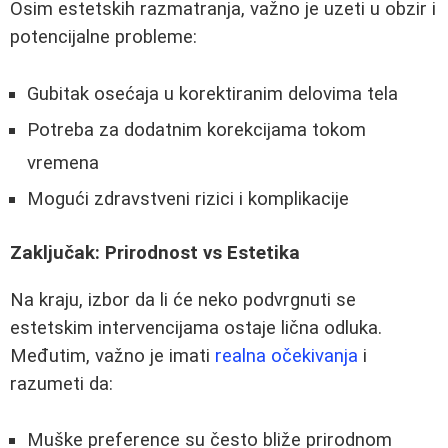
Osim estetskih razmatranja, važno je uzeti u obzir i
potencijalne probleme:
Gubitak osećaja u korektiranim delovima tela
Potreba za dodatnim korekcijama tokom
vremena
Mogući zdravstveni rizici i komplikacije
Zaključak: Prirodnost vs Estetika
Na kraju, izbor da li će neko podvrgnuti se
estetskim intervencijama ostaje lična odluka.
Međutim, važno je imati
realna očekivanja
i
razumeti da:
Muške preference su često bliže prirodnom