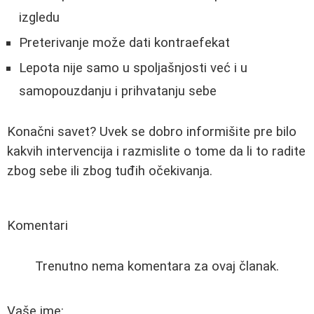
izgledu
Preterivanje može dati kontraefekat
Lepota nije samo u spoljašnjosti već i u
samopouzdanju i prihvatanju sebe
Konačni savet? Uvek se dobro informišite pre bilo
kakvih intervencija i razmislite o tome da li to radite
zbog sebe ili zbog tuđih očekivanja.
Komentari
Trenutno nema komentara za ovaj članak.
Vaše ime: