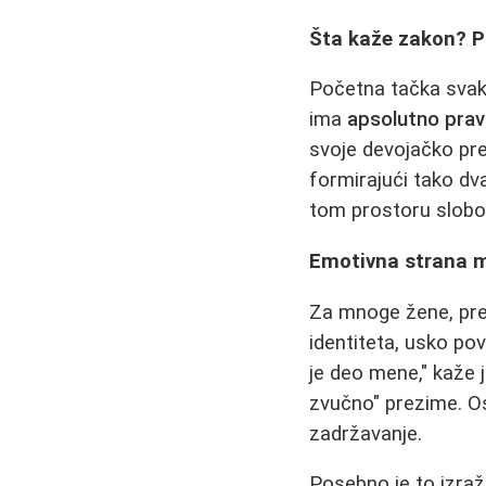
Šta kaže zakon? P
Početna tačka svak
ima
apsolutno pra
svoje devojačko pre
formirajući tako dv
tom prostoru slobo
Emotivna strana m
Za mnoge žene, prez
identiteta, usko po
je deo mene," kaže 
zvučno" prezime. Os
zadržavanje.
Posebno je to izraž