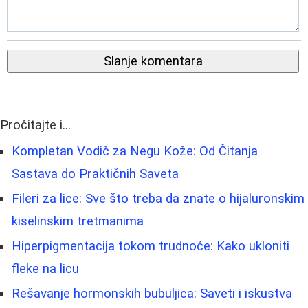
Slanje komentara
Pročitajte i...
Kompletan Vodič za Negu Kože: Od Čitanja
Sastava do Praktičnih Saveta
Fileri za lice: Sve što treba da znate o hijaluronskim
kiselinskim tretmanima
Hiperpigmentacija tokom trudnoće: Kako ukloniti
fleke na licu
Rešavanje hormonskih bubuljica: Saveti i iskustva