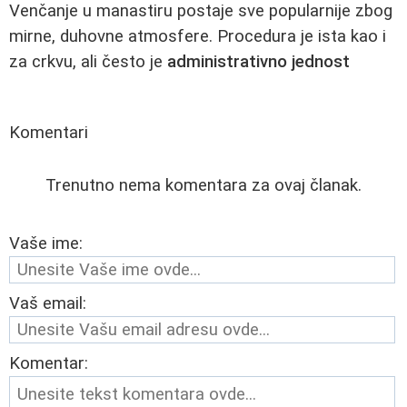
Venčanje u manastiru postaje sve popularnije zbog
mirne, duhovne atmosfere. Procedura je ista kao i
za crkvu, ali često je
administrativno jednost
Komentari
Trenutno nema komentara za ovaj članak.
Vaše ime:
Vaš email:
Komentar: