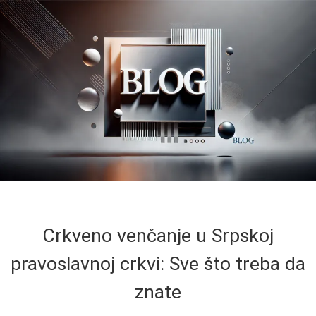
Crkveno venčanje u Srpskoj
pravoslavnoj crkvi: Sve što treba da
znate