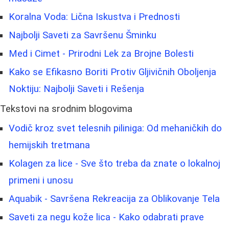
Koralna Voda: Lična Iskustva i Prednosti
Najbolji Saveti za Savršenu Šminku
Med i Cimet - Prirodni Lek za Brojne Bolesti
Kako se Efikasno Boriti Protiv Gljivičnih Oboljenja
Noktiju: Najbolji Saveti i Rešenja
Tekstovi na srodnim blogovima
Vodič kroz svet telesnih piliniga: Od mehaničkih do
hemijskih tretmana
Kolagen za lice - Sve što treba da znate o lokalnoj
primeni i unosu
Aquabik - Savršena Rekreacija za Oblikovanje Tela
Saveti za negu kože lica - Kako odabrati prave