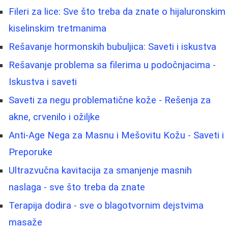
Fileri za lice: Sve što treba da znate o hijaluronskim
kiselinskim tretmanima
Rešavanje hormonskih bubuljica: Saveti i iskustva
Rešavanje problema sa filerima u podočnjacima -
Iskustva i saveti
Saveti za negu problematične kože - Rešenja za
akne, crvenilo i ožiljke
Anti-Age Nega za Masnu i Mešovitu Kožu - Saveti i
Preporuke
Ultrazvučna kavitacija za smanjenje masnih
naslaga - sve što treba da znate
Terapija dodira - sve o blagotvornim dejstvima
masaže