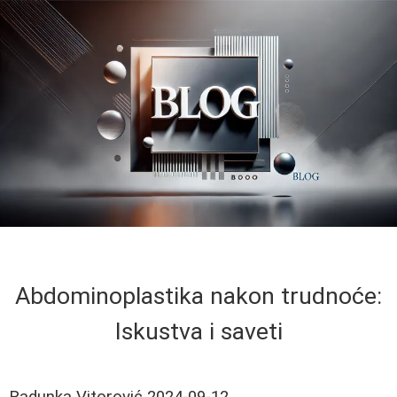
Abdominoplastika nakon trudnoće:
Iskustva i saveti
Radunka Vitorović
2024-09-12