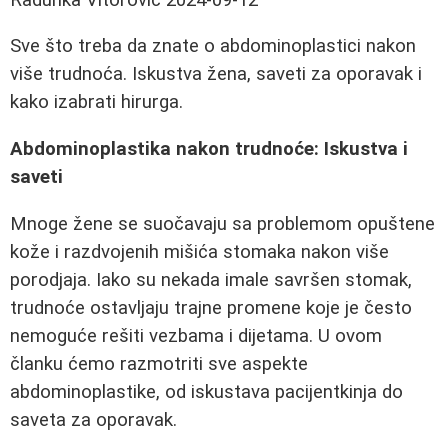
Sve što treba da znate o abdominoplastici nakon
više trudnoća. Iskustva žena, saveti za oporavak i
kako izabrati hirurga.
Abdominoplastika nakon trudnoće: Iskustva i
saveti
Mnoge žene se suočavaju sa problemom opuštene
kože i razdvojenih mišića stomaka nakon više
porodjaja. Iako su nekada imale savršen stomak,
trudnoće ostavljaju trajne promene koje je često
nemoguće rešiti vezbama i dijetama. U ovom
članku ćemo razmotriti sve aspekte
abdominoplastike, od iskustava pacijentkinja do
saveta za oporavak.