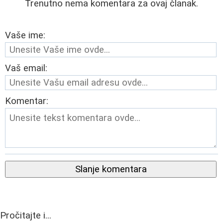
Trenutno nema komentara za ovaj članak.
Vaše ime:
Vaš email:
Komentar:
Slanje komentara
Pročitajte i...