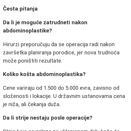
Česta pitanja
Da li je moguće zatrudneti nakon
abdominoplastike?
Hirurzi preporučuju da se operacija radi nakon
završetka planiranja porodice, jer nova trudnoća
može poništiti rezultate.
Koliko košta abdominoplastika?
Cene variraju od 1.500 do 5.000 evra, zavisno od
složenosti i lokacije. U državnim ustanovama cena
je niža, ali čekanja duža.
Da li strije nestaju posle operacije?