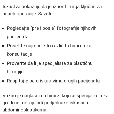
Iskustva pokazuju da je izbor hirurga ključan za
uspeh operacije. Saveti:
Pogledajte "pre i posle" fotografije njihovih
pacijenata
Posetite najmanje tri različita hirurga za
konsultacije
Proverite da li je specijalista za plastičnu
hirurgiju
Raspitajte se o iskustvima drugih pacijenata
Važno je naglasiti da hirurzi koji se specijalizuju za
grudi ne moraju biti podjednako iskusni u
abdominoplastikama.