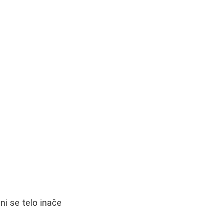
i se telo inače