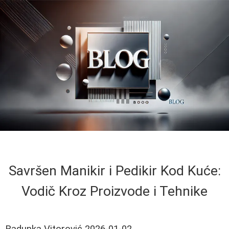
Savršen Manikir i Pedikir Kod Kuće:
Vodič Kroz Proizvode i Tehnike
Radunka Vitorović
2026-01-02