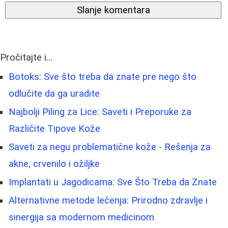
Slanje komentara
Pročitajte i...
Botoks: Sve što treba da znate pre nego što
odlučite da ga uradite
Najbolji Piling za Lice: Saveti i Preporuke za
Različite Tipove Kože
Saveti za negu problematične kože - Rešenja za
akne, crvenilo i ožiljke
Implantati u Jagodicama: Sve Što Treba da Znate
Alternativne metode lečenja: Prirodno zdravlje i
sinergija sa modernom medicinom