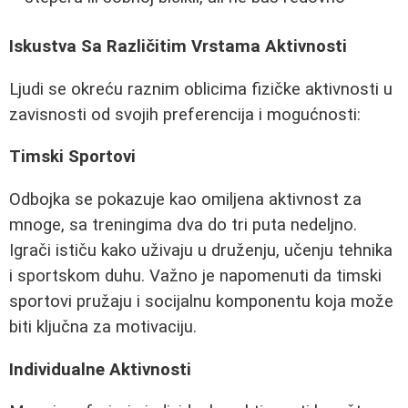
Iskustva Sa Različitim Vrstama Aktivnosti
Ljudi se okreću raznim oblicima fizičke aktivnosti u
zavisnosti od svojih preferencija i mogućnosti:
Timski Sportovi
Odbojka se pokazuje kao omiljena aktivnost za
mnoge, sa treningima dva do tri puta nedeljno.
Igrači ističu kako uživaju u druženju, učenju tehnika
i sportskom duhu. Važno je napomenuti da timski
sportovi pružaju i socijalnu komponentu koja može
biti ključna za motivaciju.
Individualne Aktivnosti