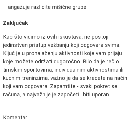
angažuje različite mišićne grupe
Zaključak
Kao što vidimo iz ovih iskustava, ne postoji
jedinstven pristup vežbanju koji odgovara svima.
Ključ je u pronalaženju aktivnosti koje vam prijaju i
koje možete održati dugoročno. Bilo da je reč o
timskim sportovima, individualnim aktivnostima ili
kućnim treninzima, važno je da se krećete na način
koji vam odgovara. Zapamtite - svaki pokret se
računa, a najvažnije je započeti i biti uporan.
Komentari