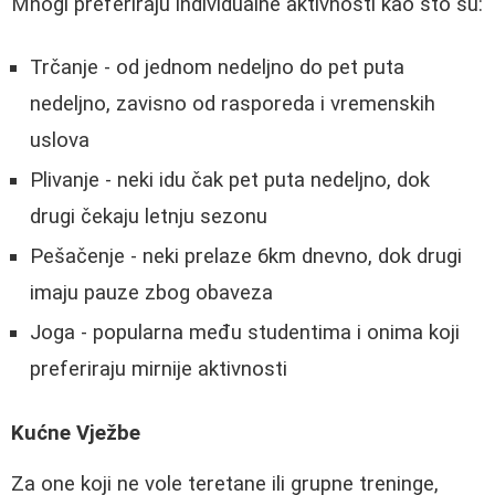
Mnogi preferiraju individualne aktivnosti kao što su:
Trčanje - od jednom nedeljno do pet puta
nedeljno, zavisno od rasporeda i vremenskih
uslova
Plivanje - neki idu čak pet puta nedeljno, dok
drugi čekaju letnju sezonu
Pešačenje - neki prelaze 6km dnevno, dok drugi
imaju pauze zbog obaveza
Joga - popularna među studentima i onima koji
preferiraju mirnije aktivnosti
Kućne Vježbe
Za one koji ne vole teretane ili grupne treninge,