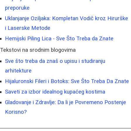
preporuke
Uklanjanje Oziljaka: Kompletan Vodič kroz Hirurške
i Laserske Metode
Hemijski Piling Lica - Sve Što Treba da Znate
Tekstovi na srodnim blogovima
Sve što treba da znaš o upisu i studiranju
arhitekture
Hijaluronski Fileri i Botoks: Sve Što Treba Da Znate
Saveti za izbor idealnog kupaćeg kostima
Gladovanje i Zdravlje: Da li je Povremeno Postenje
Korisno?