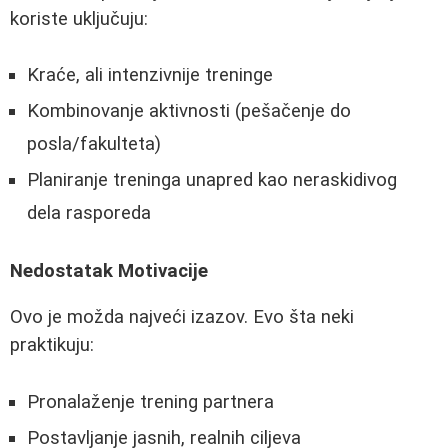
koriste uključuju:
Kraće, ali intenzivnije treninge
Kombinovanje aktivnosti (pešačenje do
posla/fakulteta)
Planiranje treninga unapred kao neraskidivog
dela rasporeda
Nedostatak Motivacije
Ovo je možda najveći izazov. Evo šta neki
praktikuju:
Pronalaženje trening partnera
Postavljanje jasnih, realnih ciljeva