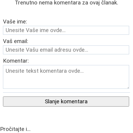
Trenutno nema komentara za ovaj članak.
Vaše ime:
Vaš email:
Komentar:
Slanje komentara
Pročitajte i...