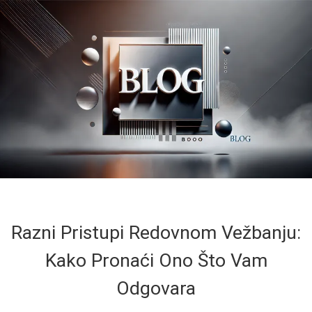
Razni Pristupi Redovnom Vežbanju:
Kako Pronaći Ono Što Vam
Odgovara