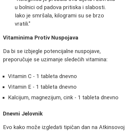
u bolnici od padova pritiska i slabosti.
Iako je smršala, kilogrami su se brzo
vratili."
Vitaminima Protiv Nuspojava
Da bi se izbjegle potencijalne nuspojave,
preporučuje se uzimanje sledećih vitamina:
Vitamin C - 1 tableta dnevno
Vitamin E - 1 tableta dnevno
Kalcijum, magnezijum, cink - 1 tableta dnevno
Dnevni Jelovnik
Evo kako može izgledati tipičan dan na Atkinsovoj