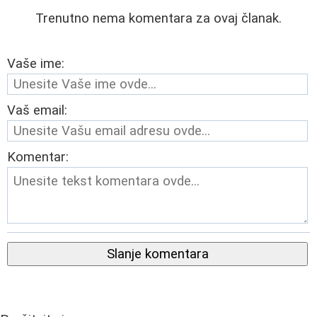
Trenutno nema komentara za ovaj članak.
Vaše ime:
Vaš email:
Komentar:
Slanje komentara