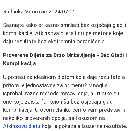
Radunka Vitorović
2024-07-06
Saznajte kako efikasno smršati bez osjećaja gladi i
komplikacija. Atkinsova dijeta i druge metode koje
daju rezultate bez ekstremnih ograničenja.
Proverene Dijete za Brzo Mršavljenje - Bez Gladi i
Komplikacija
U potrazi za idealnom dietom koja daje rezultate a
pritom je jednostavna za primenu? Mnogi su
isprobali razne metode mršavljenja, ali rijetke su
one koje zaista funkcionišu bez osjećaja gladi i
komplikacija. U ovom članku ćemo vam predstaviti
nekoliko proverenih opcija, sa fokusom na
Atkinsovu dietu
koja je pokazala izuzetne rezultate.