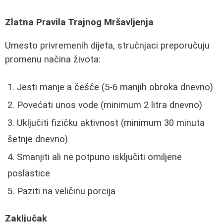
Zlatna Pravila Trajnog Mršavljenja
Umesto privremenih dijeta, stručnjaci preporučuju
promenu načina života:
Jesti manje a češće (5-6 manjih obroka dnevno)
Povećati unos vode (minimum 2 litra dnevno)
Uključiti fizičku aktivnost (minimum 30 minuta
šetnje dnevno)
Smanjiti ali ne potpuno isključiti omiljene
poslastice
Paziti na veličinu porcija
Zaključak