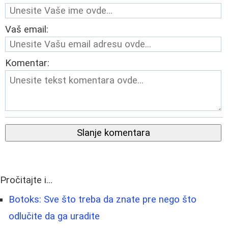
Vaš email:
Komentar:
Slanje komentara
Pročitajte i...
Botoks: Sve što treba da znate pre nego što
odlučite da ga uradite