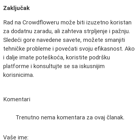
Zaključak
Rad na Crowdfloweru može biti izuzetno koristan
za dodatnu zaradu, ali zahteva strpljenje i pažnju.
Sledeći gore navedene savete, možete smanjiti
tehničke probleme i povećati svoju efikasnost. Ako
i dalje imate poteškoća, koristite podršku
platforme i konsultujte se sa iskusnijim
korisnicima.
Komentari
Trenutno nema komentara za ovaj članak.
Vaše ime: