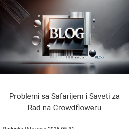
Problemi sa Safarijem i Saveti za
Rad na Crowdfloweru
Radunka Vitorović
2025-05-31