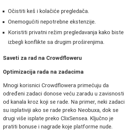
Očistiti keš i kolačiće pregledača.
Onemogućiti nepotrebne ekstenzije.
Koristiti privatni režim pregledavanja kako biste
izbegli konflikte sa drugim proširenjima.
Saveti za rad na Crowdfloweru
Optimizacija rada na zadacima
Mnogi korisnici Crowdflowera primećuju da
određeni zadaci donose veću zaradu u zavisnosti
od kanala kroz koji se rade. Na primer, neki zadaci
su isplativiji ako se rade preko Neobuxa, dok se
drugi više isplate preko ClixSensea. Ključno je
pratiti bonuse i nagrade koje platforme nude.