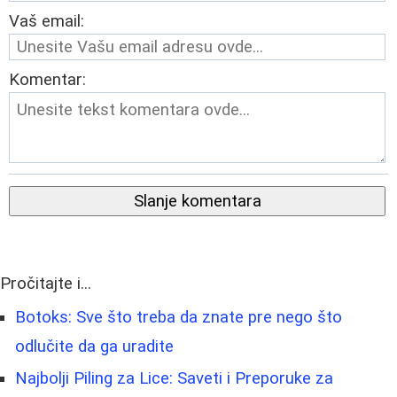
Vaš email:
Komentar:
Slanje komentara
Pročitajte i...
Botoks: Sve što treba da znate pre nego što
odlučite da ga uradite
Najbolji Piling za Lice: Saveti i Preporuke za