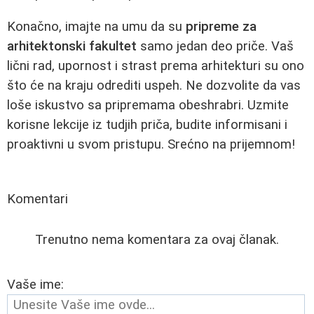
Konačno, imajte na umu da su
pripreme za
arhitektonski fakultet
samo jedan deo priče. Vaš
lični rad, upornost i strast prema arhitekturi su ono
što će na kraju odrediti uspeh. Ne dozvolite da vas
loše iskustvo sa pripremama obeshrabri. Uzmite
korisne lekcije iz tudjih priča, budite informisani i
proaktivni u svom pristupu. Srećno na prijemnom!
Komentari
Trenutno nema komentara za ovaj članak.
Vaše ime: