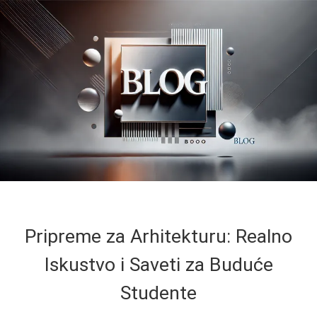
Pripreme za Arhitekturu: Realno
Iskustvo i Saveti za Buduće
Studente