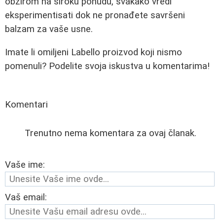
obzirom na široku ponudu, svakako vredi
eksperimentisati dok ne pronađete savršeni
balzam za vaše usne.
Imate li omiljeni Labello proizvod koji nismo
pomenuli? Podelite svoja iskustva u komentarima!
Komentari
Trenutno nema komentara za ovaj članak.
Vaše ime:
Vaš email: