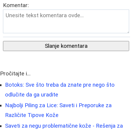
Komentar:
Slanje komentara
Pročitajte i...
Botoks: Sve što treba da znate pre nego što
odlučite da ga uradite
Najbolji Piling za Lice: Saveti i Preporuke za
Različite Tipove Kože
Saveti za negu problematične kože - Rešenja za