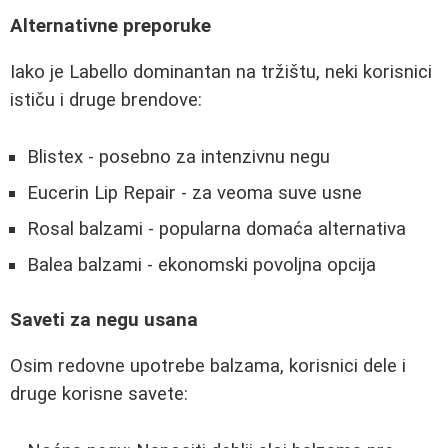
Alternativne preporuke
Iako je Labello dominantan na tržištu, neki korisnici
ističu i druge brendove:
Blistex - posebno za intenzivnu negu
Eucerin Lip Repair - za veoma suve usne
Rosal balzami - popularna domaća alternativa
Balea balzami - ekonomski povoljna opcija
Saveti za negu usana
Osim redovne upotrebe balzama, korisnici dele i
druge korisne savete: