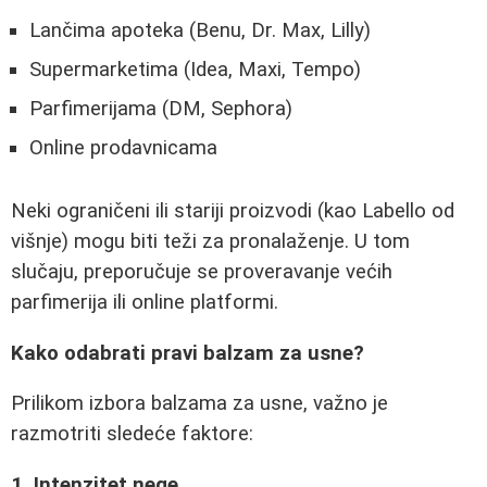
Lančima apoteka (Benu, Dr. Max, Lilly)
Supermarketima (Idea, Maxi, Tempo)
Parfimerijama (DM, Sephora)
Online prodavnicama
Neki ograničeni ili stariji proizvodi (kao Labello od
višnje) mogu biti teži za pronalaženje. U tom
slučaju, preporučuje se proveravanje većih
parfimerija ili online platformi.
Kako odabrati pravi balzam za usne?
Prilikom izbora balzama za usne, važno je
razmotriti sledeće faktore:
1. Intenzitet nege