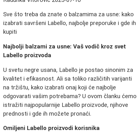
Sve što treba da znate o balzamima za usne: kako
izabrati savršeni Labello, najbolje preporuke i gde ih
kupiti
Najbolji balzami za usne: Vaš vodič kroz svet
Labello proizvoda
U svetu negre usana, Labello je postao sinonim za
kvalitet i efikasnost. Ali sa toliko različitih varijanti
na tržištu, kako izabrati onaj koji će najbolje
odgovarati vašim potrebama? U ovom članku ćemo
istražiti najpopularnije Labello proizvode, njihove
prednosti i gde ih možete pronaći.
Omiljeni Labello proizvodi korisnika