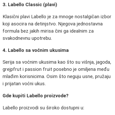
3. Labello Classic (plavi)
Klasični plavi Labello je za mnoge nostalgičan izbor
koji asocira na detinjstvo. Njegova jednostavna
formula bez jakih mirisa čini ga idealnim za
svakodnevnu upotrebu.
4. Labello sa voćnim ukusima
Serija sa voćnim ukusima kao što su višnja, jagoda,
grejpfrut i passion fruit posebno je omiljena među
mlađim korisnicima. Osim što neguju usne, pružaju
i prijatan voćni ukus.
Gde kupiti Labello proizvode?
Labello proizvodi su široko dostupni u: