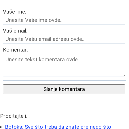
Vaše ime:
Vaš email:
Komentar:
Slanje komentara
Pročitajte i...
Botoks: Sve što treba da znate pre nego što