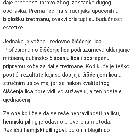
daje prednost upravo zbog izostanka dugog
oporavka. Prema rečima stručnjaka upućenih u
biološku tretmanu
, ovakvi pristupi su budućnost
estetike.
Jednako je važno i redovno
čišćenje lica
.
Profesionalno
čišćenje lica
podrazumeva uklanjanje
mitisera, dubinsko
čišćenju lica
i postepenu
pripremu kože za dalje tretmane. Kod kuće je teško
postići rezultate koji se dobijaju
čišćenjem lica
u
stručnim uslovima, jer se nakon kvalitetnog
čišćenja lica
pore vidljivo sužavaju, a ten postaje
ujednačeniji.
Za one koji žele da se reše nepravilnosti na licu,
hemijski piling
je odavno proverena metoda.
Različiti
hemijski pilingovi
, od onih blagih do