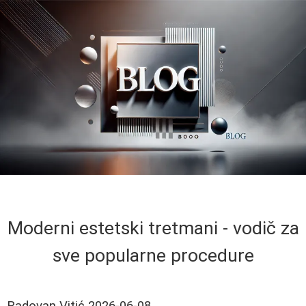
Moderni estetski tretmani - vodič za
sve popularne procedure
Radovan Vitić
2026-06-08