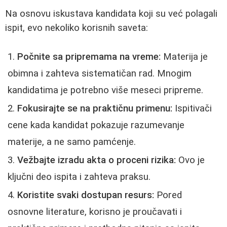
Na osnovu iskustava kandidata koji su već polagali
ispit, evo nekoliko korisnih saveta:
Počnite sa pripremama na vreme:
Materija je
obimna i zahteva sistematičan rad. Mnogim
kandidatima je potrebno više meseci pripreme.
Fokusirajte se na praktičnu primenu:
Ispitivači
cene kada kandidat pokazuje razumevanje
materije, a ne samo pamćenje.
Vežbajte izradu akta o proceni rizika:
Ovo je
ključni deo ispita i zahteva praksu.
Koristite svaki dostupan resurs:
Pored
osnovne literature, korisno je proučavati i