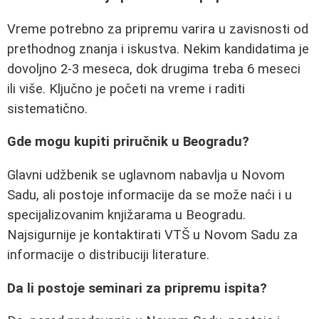
Vreme potrebno za pripremu varira u zavisnosti od
prethodnog znanja i iskustva. Nekim kandidatima je
dovoljno 2-3 meseca, dok drugima treba 6 meseci
ili više. Ključno je početi na vreme i raditi
sistematično.
Gde mogu kupiti priručnik u Beogradu?
Glavni udžbenik se uglavnom nabavlja u Novom
Sadu, ali postoje informacije da se može naći i u
specijalizovanim knjižarama u Beogradu.
Najsigurnije je kontaktirati VTŠ u Novom Sadu za
informacije o distribuciji literature.
Da li postoje seminari za pripremu ispita?