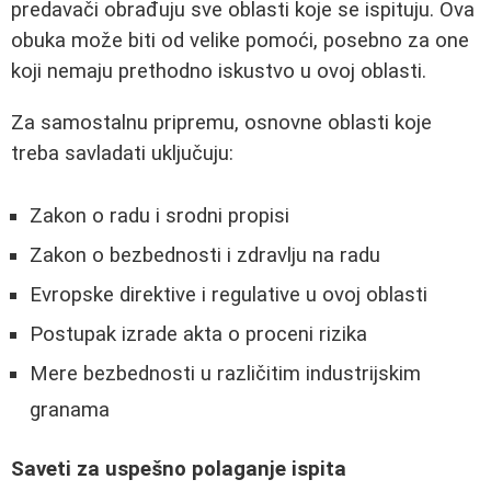
predavači obrađuju sve oblasti koje se ispituju. Ova
obuka može biti od velike pomoći, posebno za one
koji nemaju prethodno iskustvo u ovoj oblasti.
Za samostalnu pripremu, osnovne oblasti koje
treba savladati uključuju:
Zakon o radu i srodni propisi
Zakon o bezbednosti i zdravlju na radu
Evropske direktive i regulative u ovoj oblasti
Postupak izrade akta o proceni rizika
Mere bezbednosti u različitim industrijskim
granama
Saveti za uspešno polaganje ispita