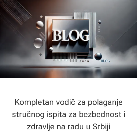
Kompletan vodič za polaganje
stručnog ispita za bezbednost i
zdravlje na radu u Srbiji