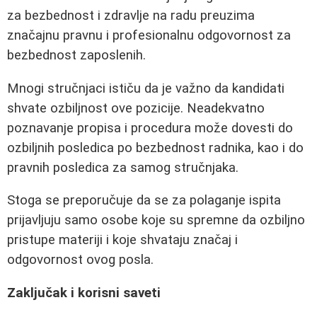
za bezbednost i zdravlje na radu preuzima
značajnu pravnu i profesionalnu odgovornost za
bezbednost zaposlenih.
Mnogi stručnjaci ističu da je važno da kandidati
shvate ozbiljnost ove pozicije. Neadekvatno
poznavanje propisa i procedura može dovesti do
ozbiljnih posledica po bezbednost radnika, kao i do
pravnih posledica za samog stručnjaka.
Stoga se preporučuje da se za polaganje ispita
prijavljuju samo osobe koje su spremne da ozbiljno
pristupe materiji i koje shvataju značaj i
odgovornost ovog posla.
Zaključak i korisni saveti