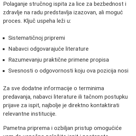
Polaganje stručnog ispita za lice za bezbednost i
zdravlje na radu predstavlja izazovan, ali moguć
proces. Ključ uspeha leži u:
Sistematičnoj pripremi
Nabavci odgovarajuće literature
Razumevanju praktične primene propisa
Svesnosti o odgovornosti koju ova pozicija nosi
Za sve dodatne informacije o terminima
predavanja, nabavci literature ili tačnom postupku
prijave za ispit, najbolje je direktno kontaktirati
relevantne institucije.
Pametna priprema i ozbiljan pristup omogućiće