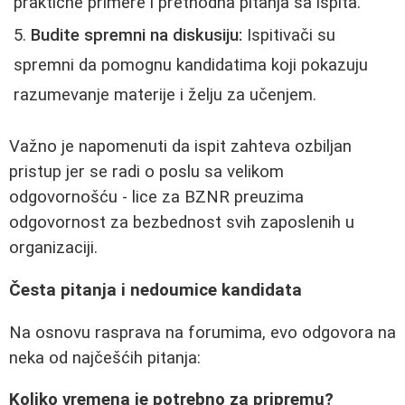
praktične primere i prethodna pitanja sa ispita.
Budite spremni na diskusiju:
Ispitivači su
spremni da pomognu kandidatima koji pokazuju
razumevanje materije i želju za učenjem.
Važno je napomenuti da ispit zahteva ozbiljan
pristup jer se radi o poslu sa velikom
odgovornošću - lice za BZNR preuzima
odgovornost za bezbednost svih zaposlenih u
organizaciji.
Česta pitanja i nedoumice kandidata
Na osnovu rasprava na forumima, evo odgovora na
neka od najčešćih pitanja:
Koliko vremena je potrebno za pripremu?