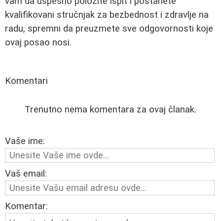
vam da uspešno položite ispit i postanete
kvalifikovani stručnjak za bezbednost i zdravlje na
radu, spremni da preuzmete sve odgovornosti koje
ovaj posao nosi.
Komentari
Trenutno nema komentara za ovaj članak.
Vaše ime:
Vaš email:
Komentar: