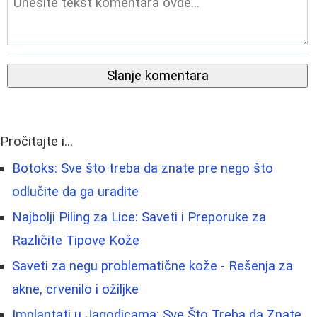
Slanje komentara
Pročitajte i...
Botoks: Sve što treba da znate pre nego što
odlučite da ga uradite
Najbolji Piling za Lice: Saveti i Preporuke za
Različite Tipove Kože
Saveti za negu problematične kože - Rešenja za
akne, crvenilo i ožiljke
Implantati u Jagodicama: Sve Što Treba da Znate