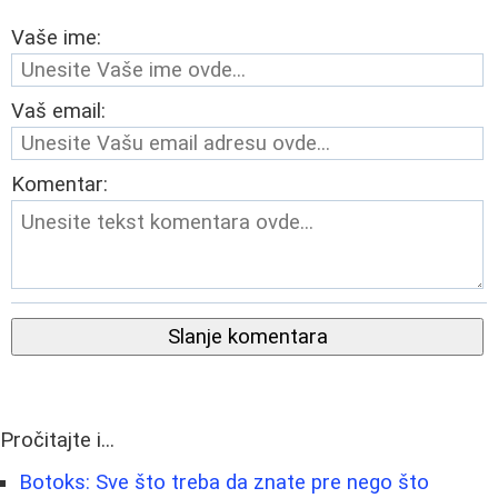
Vaše ime:
Vaš email:
Komentar:
Slanje komentara
Pročitajte i...
Botoks: Sve što treba da znate pre nego što