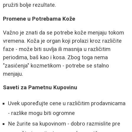
pružiti bolje rezultate.
Promene u Potrebama Kože
Važno je znati da se potrebe kože menjaju tokom
vremena. Koža je organ koji prolazi kroz različite
faze - može biti suvlja ili masnija u različitim
periodima, baš kao i kosa. Zbog toga nema
"zasićenja" kozmetikom - potrebe se stalno
menjaju.
Saveti za Pametnu Kupovinu
Uvek upoređujte cene u različitim prodavnicama
- razlike mogu biti ogromne
Ne žurite sa kupovinom - dobro razmislite pre