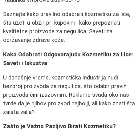
Saznajte kako pravilno odabrati kozmetiku za lice,
šta uzeti u obzir pri kupovini i kako prepoznati
kvalitetne proizvode za negu lica. Saveti za
održavanje zdrave kože.
Kako Odabrati Odgovarajuću Kozmetiku za Lice:
Saveti i Iskustva
U današnje vreme, kozmetička industrija nudi
bezbroj proizvoda za negu lica, što odabir pravih
proizvoda čini izazovnim. Reklame svuda oko nas
tvrde da je njihov proizvod najbolji, ali kako znati šta
zaista valja?
Zašto je Važno Pazljivo Birati Kozmetiku?