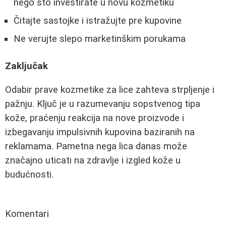
nego što investirate u novu kozmetiku
Čitajte sastojke i istražujte pre kupovine
Ne verujte slepo marketinškim porukama
Zaključak
Odabir prave kozmetike za lice zahteva strpljenje i
pažnju. Ključ je u razumevanju sopstvenog tipa
kože, praćenju reakcija na nove proizvode i
izbegavanju impulsivnih kupovina baziranih na
reklamama. Pametna nega lica danas može
značajno uticati na zdravlje i izgled kože u
budućnosti.
Komentari