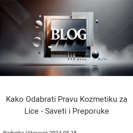
Kako Odabrati Pravu Kozmetiku za
Lice - Saveti i Preporuke
Radunka Vitorović
2024-05-18