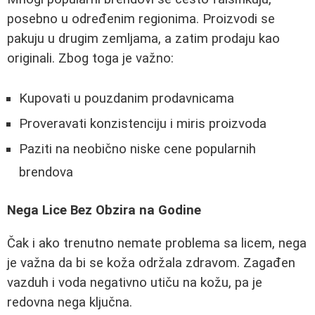
posebno u određenim regionima. Proizvodi se
pakuju u drugim zemljama, a zatim prodaju kao
originali. Zbog toga je važno:
Kupovati u pouzdanim prodavnicama
Proveravati konzistenciju i miris proizvoda
Paziti na neobično niske cene popularnih
brendova
Nega Lice Bez Obzira na Godine
Čak i ako trenutno nemate problema sa licem, nega
je važna da bi se koža održala zdravom. Zagađen
vazduh i voda negativno utiču na kožu, pa je
redovna nega ključna.