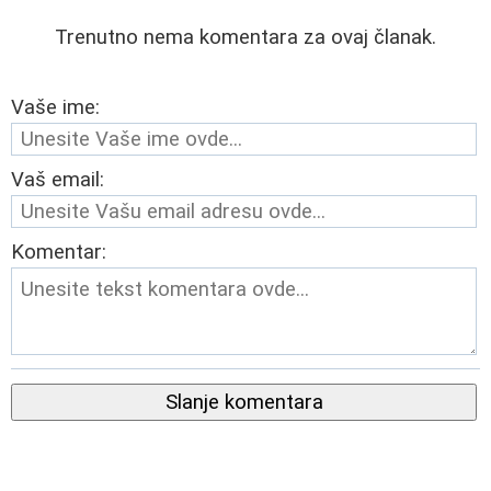
Trenutno nema komentara za ovaj članak.
Vaše ime:
Vaš email:
Komentar:
Slanje komentara