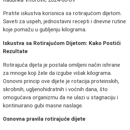
Pratite iskustva korisnica sa rotirajućom dijetom.
Saveti za uspeh, jednostavni recepti i dnevne rutine
koje pomažu u gubljenju kilograma.
Iskustva sa Rotirajućom Dijetom: Kako Postići
Rezultate
Rotirajuća dijeta je postala omiljeni način ishrane
za mnoge koji žele da izgube višak kilograma.
Osnovni princip ove dijete je rotacija proteinskih,
skrobnih, ugljenohidratnih i voćnih dana, što
omogućava organizmu da ne ulazi u stagnaciju i
kontinuirano gubi masne naslage.
Osnovna pravila rotirajuće dijete