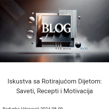
Iskustva sa Rotirajućom Dijetom:
Saveti, Recepti i Motivacija
Radunka Vitorović
2024-08-09