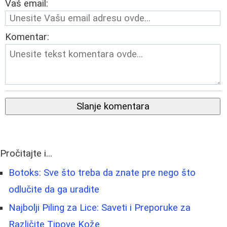
Vaš email:
Komentar:
Slanje komentara
Pročitajte i...
Botoks: Sve što treba da znate pre nego što
odlučite da ga uradite
Najbolji Piling za Lice: Saveti i Preporuke za
Različite Tipove Kože