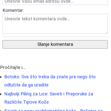
Komentar:
Slanje komentara
Pročitajte i...
Botoks: Sve što treba da znate pre nego što
odlučite da ga uradite
Najbolji Piling za Lice: Saveti i Preporuke za
Različite Tipove Kože