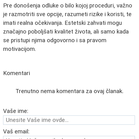
Pre donošenja odluke o bilo kojoj proceduri, važno
je razmotriti sve opcije, razumeti rizike i koristi, te
imati realna očekivanja. Estetski zahvati mogu
značajno poboljšati kvalitet života, ali samo kada
se pristupi njima odgovorno i sa pravom
motivacijom.
Komentari
Trenutno nema komentara za ovaj članak.
Vaše ime:
Vaš email: