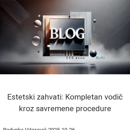
Estetski zahvati: Kompletan vodič
kroz savremene procedure
Radunka Vitorović
2025-10-26