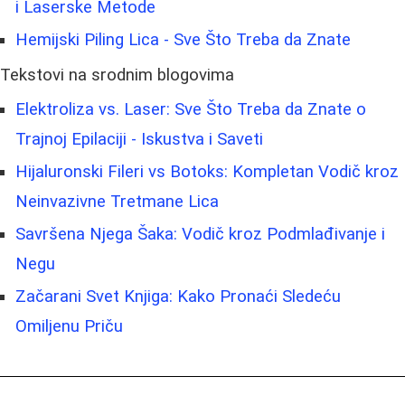
i Laserske Metode
Hemijski Piling Lica - Sve Što Treba da Znate
Tekstovi na srodnim blogovima
Elektroliza vs. Laser: Sve Što Treba da Znate o
Trajnoj Epilaciji - Iskustva i Saveti
Hijaluronski Fileri vs Botoks: Kompletan Vodič kroz
Neinvazivne Tretmane Lica
Savršena Njega Šaka: Vodič kroz Podmlađivanje i
Negu
Začarani Svet Knjiga: Kako Pronaći Sledeću
Omiljenu Priču