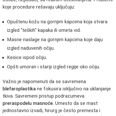
koje procedure rešavaju uključuju:
Opuštenu kožu na gornjim kapcima koja stvara
izgled "teških" kapaka ili ometa vid.
Masne naslage na gornjim kapcima koje daju
izgled naduvenih očiju.
Kesice ispod očiju.
Opšti umoran i stariji izgled regije oko očiju.
Važno je napomenuti da se savremena
blefaroplastika
ne fokusira isključivo na uklanjanje
tkiva. Savremeni pristup podrazumeva
preraspodelu masnoće
. Umesto da se mast
jednostavno izvadi, hirurg je često premesta i