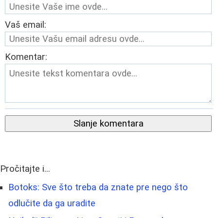
Vaš email:
Komentar:
Slanje komentara
Pročitajte i...
Botoks: Sve što treba da znate pre nego što
odlučite da ga uradite