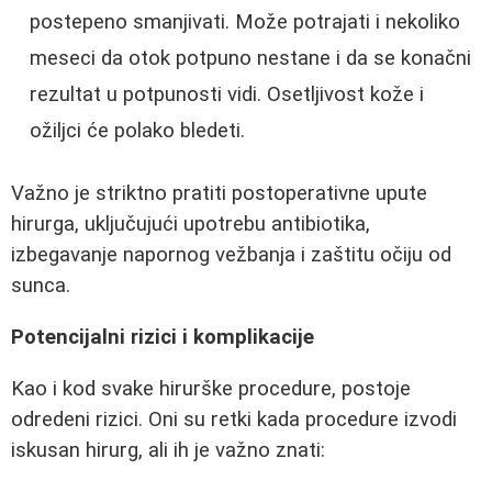
postepeno smanjivati. Može potrajati i nekoliko
meseci da otok potpuno nestane i da se konačni
rezultat u potpunosti vidi. Osetljivost kože i
ožiljci će polako bledeti.
Važno je striktno pratiti postoperativne upute
hirurga, uključujući upotrebu antibiotika,
izbegavanje napornog vežbanja i zaštitu očiju od
sunca.
Potencijalni rizici i komplikacije
Kao i kod svake hirurške procedure, postoje
odredeni rizici. Oni su retki kada procedure izvodi
iskusan hirurg, ali ih je važno znati: