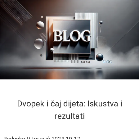
Dvopek i čaj dijeta: Iskustva i
rezultati
Radunka Vitorović
2024-10-17