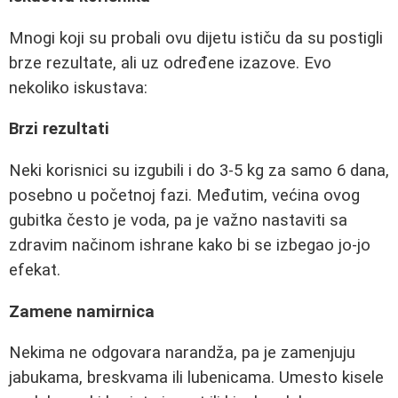
Mnogi koji su probali ovu dijetu ističu da su postigli
brze rezultate, ali uz određene izazove. Evo
nekoliko iskustava:
Brzi rezultati
Neki korisnici su izgubili i do 3-5 kg za samo 6 dana,
posebno u početnoj fazi. Međutim, većina ovog
gubitka često je voda, pa je važno nastaviti sa
zdravim načinom ishrane kako bi se izbegao jo-jo
efekat.
Zamene namirnica
Nekima ne odgovara narandža, pa je zamenjuju
jabukama, breskvama ili lubenicama. Umesto kisele