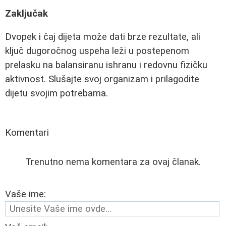
Zaključak
Dvopek i čaj dijeta može dati brze rezultate, ali
ključ dugoročnog uspeha leži u postepenom
prelasku na balansiranu ishranu i redovnu fizičku
aktivnost. Slušajte svoj organizam i prilagodite
dijetu svojim potrebama.
Komentari
Trenutno nema komentara za ovaj članak.
Vaše ime: