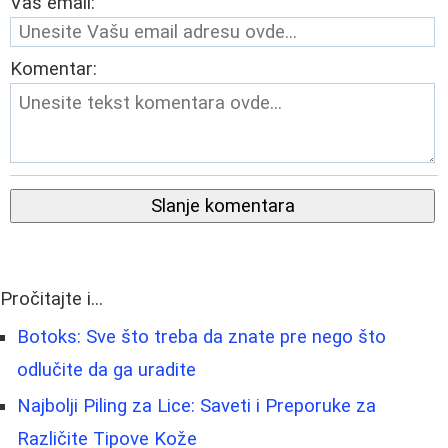
Vaš email:
Komentar:
Slanje komentara
Pročitajte i...
Botoks: Sve što treba da znate pre nego što
odlučite da ga uradite
Najbolji Piling za Lice: Saveti i Preporuke za
Različite Tipove Kože