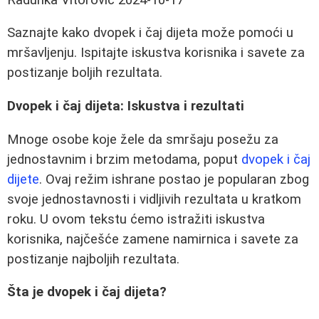
Saznajte kako dvopek i čaj dijeta može pomoći u
mršavljenju. Ispitajte iskustva korisnika i savete za
postizanje boljih rezultata.
Dvopek i čaj dijeta: Iskustva i rezultati
Mnoge osobe koje žele da smršaju posežu za
jednostavnim i brzim metodama, poput
dvopek i čaj
dijete
. Ovaj režim ishrane postao je popularan zbog
svoje jednostavnosti i vidljivih rezultata u kratkom
roku. U ovom tekstu ćemo istražiti iskustva
korisnika, najčešće zamene namirnica i savete za
postizanje najboljih rezultata.
Šta je dvopek i čaj dijeta?