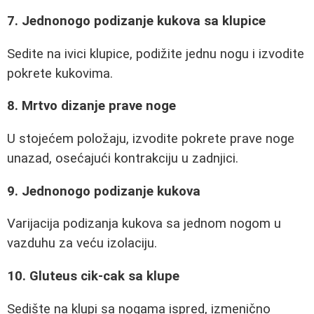
7. Jednonogo podizanje kukova sa klupice
Sedite na ivici klupice, podižite jednu nogu i izvodite
pokrete kukovima.
8. Mrtvo dizanje prave noge
U stojećem položaju, izvodite pokrete prave noge
unazad, osećajući kontrakciju u zadnjici.
9. Jednonogo podizanje kukova
Varijacija podizanja kukova sa jednom nogom u
vazduhu za veću izolaciju.
10. Gluteus cik-cak sa klupe
Sedište na klupi sa nogama ispred, izmenično