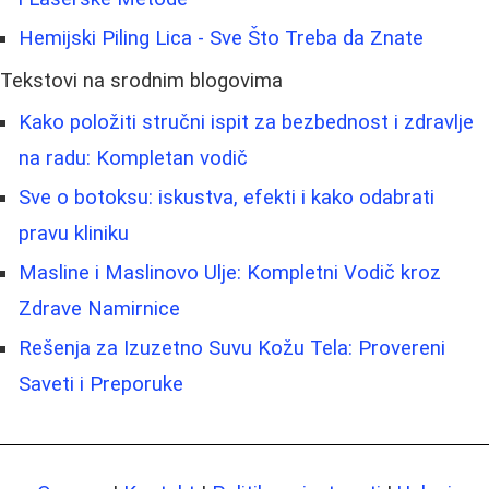
Hemijski Piling Lica - Sve Što Treba da Znate
Tekstovi na srodnim blogovima
Kako položiti stručni ispit za bezbednost i zdravlje
na radu: Kompletan vodič
Sve o botoksu: iskustva, efekti i kako odabrati
pravu kliniku
Masline i Maslinovo Ulje: Kompletni Vodič kroz
Zdrave Namirnice
Rešenja za Izuzetno Suvu Kožu Tela: Provereni
Saveti i Preporuke