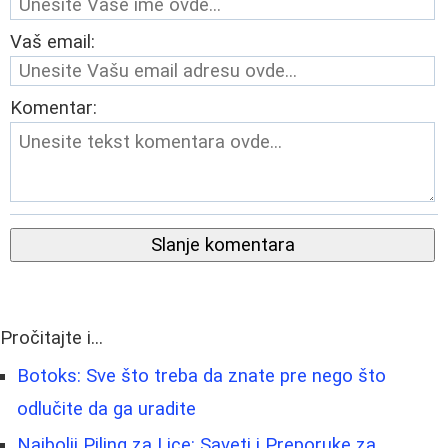
Vaš email:
Komentar:
Slanje komentara
Pročitajte i...
Botoks: Sve što treba da znate pre nego što
odlučite da ga uradite
Najbolji Piling za Lice: Saveti i Preporuke za