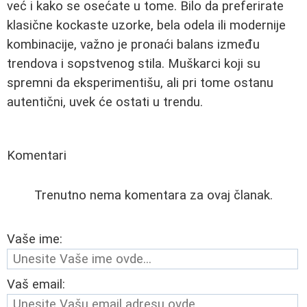
već i kako se osećate u tome. Bilo da preferirate
klasične kockaste uzorke, bela odela ili modernije
kombinacije, važno je pronaći balans između
trendova i sopstvenog stila. Muškarci koji su
spremni da eksperimentišu, ali pri tome ostanu
autentični, uvek će ostati u trendu.
Komentari
Trenutno nema komentara za ovaj članak.
Vaše ime:
Vaš email: