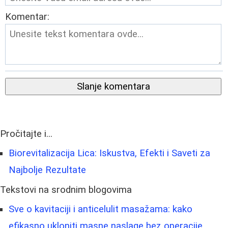
Komentar:
Slanje komentara
Pročitajte i...
Biorevitalizacija Lica: Iskustva, Efekti i Saveti za
Najbolje Rezultate
Tekstovi na srodnim blogovima
Sve o kavitaciji i anticelulit masažama: kako
efikasno ukloniti masne naslage bez operacije