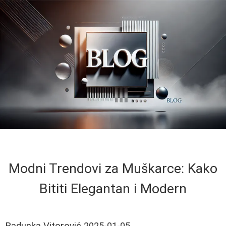
Modni Trendovi za Muškarce: Kako
Bititi Elegantan i Modern
Radunka Vitorović
2025-01-05