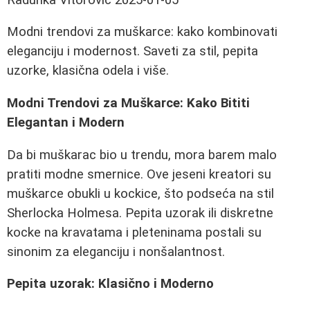
Modni trendovi za muškarce: kako kombinovati
eleganciju i modernost. Saveti za stil, pepita
uzorke, klasična odela i više.
Modni Trendovi za Muškarce: Kako Bititi
Elegantan i Modern
Da bi muškarac bio u trendu, mora barem malo
pratiti modne smernice. Ove jeseni kreatori su
muškarce obukli u kockice, što podseća na stil
Sherlocka Holmesa. Pepita uzorak ili diskretne
kocke na kravatama i pleteninama postali su
sinonim za eleganciju i nonšalantnost.
Pepita uzorak: Klasično i Moderno