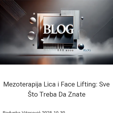
Mezoterapija Lica i Face Lifting: Sve
Što Treba Da Znate
Radunka Vitorović
2025-10-30