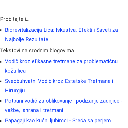
Pročitajte i...
Biorevitalizacija Lica: Iskustva, Efekti i Saveti za
Najbolje Rezultate
Tekstovi na srodnim blogovima
Vodič kroz efikasne tretmane za problematičnu
kožu lica
Sveobuhvatni Vodič kroz Estetske Tretmane i
Hirurgiju
Potpuni vodič za oblikovanje i podizanje zadnjice -
vežbe, ishrana i tretmani
Papagaji kao kućni ljubimci - Sreća sa perjem