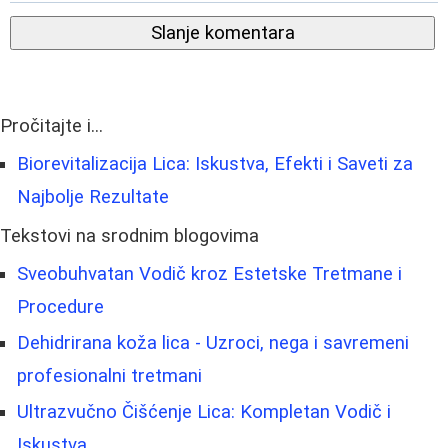
Slanje komentara
Pročitajte i...
Biorevitalizacija Lica: Iskustva, Efekti i Saveti za
Najbolje Rezultate
Tekstovi na srodnim blogovima
Sveobuhvatan Vodič kroz Estetske Tretmane i
Procedure
Dehidrirana koža lica - Uzroci, nega i savremeni
profesionalni tretmani
Ultrazvučno Čišćenje Lica: Kompletan Vodič i
Iskustva