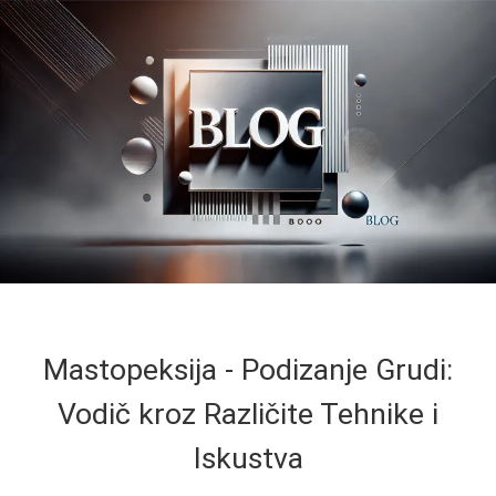
Mastopeksija - Podizanje Grudi:
Vodič kroz Različite Tehnike i
Iskustva