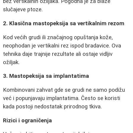
bez vertikalnih ožiljaka. Pogodna je za blaže
slučajeve ptoze.
2. Klasična mastopeksija sa vertikalnim rezom
Kod većih grudi ili značajnog opuštanja kože,
neophodan je vertikalni rez ispod bradavice. Ova
tehnika daje trajnije rezultate ali ostaje vidljiv
ožiljak.
3. Mastopeksija sa implantatima
Kombinovani zahvat gde se grudi ne samo podižu
već i popunjavaju implantatima. Često se koristi
kada postoji nedostatak prirodnog tkiva.
Rizici i ograničenja