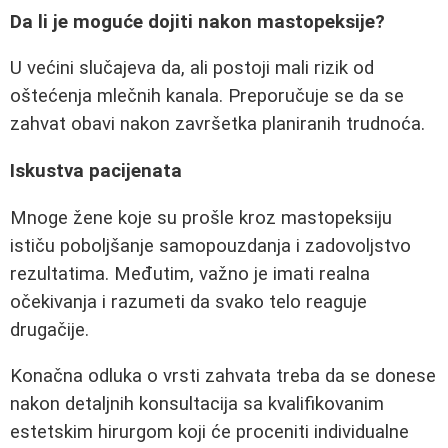
Da li je moguće dojiti nakon mastopeksije?
U većini slučajeva da, ali postoji mali rizik od
oštećenja mlečnih kanala. Preporučuje se da se
zahvat obavi nakon završetka planiranih trudnoća.
Iskustva pacijenata
Mnoge žene koje su prošle kroz mastopeksiju
ističu poboljšanje samopouzdanja i zadovoljstvo
rezultatima. Međutim, važno je imati realna
očekivanja i razumeti da svako telo reaguje
drugačije.
Konačna odluka o vrsti zahvata treba da se donese
nakon detaljnih konsultacija sa kvalifikovanim
estetskim hirurgom koji će proceniti individualne