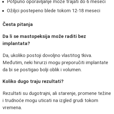
Potpuno oporavljanje može trajati do 6 meseci
Ožiljci postepeno blede tokom 12-18 meseci
Česta pitanja
Da li se mastopeksija može raditi bez
implantata?
Da, ukoliko postoji dovoljno vlastitog tkiva.
Međutim, neki hirurzi mogu preporučiti implantate
da bi se postigao bolji oblik i volumen.
Koliko dugo traju rezultati?
Rezultati su dugotrajni, ali starenje, promene težine
i trudnoće mogu uticati na izgled grudi tokom
vremena.