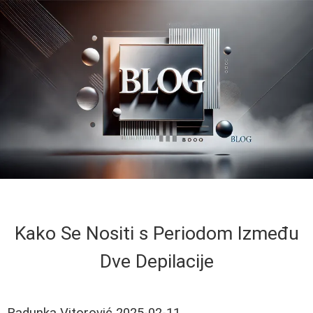
Kako Se Nositi s Periodom Između
Dve Depilacije
Radunka Vitorović
2025-02-11