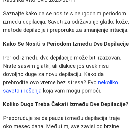
Saznajte kako da se nosite s neugodnim periodom
između depilacija. Saveti za održavanje glatke kože,
metode depilacije i preporuke za smanjenje iritacija.
Kako Se Nositi s Periodom Između Dve Depilacije
Period između dve depilacije može biti izazovan.
Niste sasvim glatki, ali dlakice još uvek nisu
dovoljno duge za novu depilaciju. Kako da
prebrodite ovo vreme bez stresa? Evo
nekoliko
saveta i rešenja
koja vam mogu pomoći.
Koliko Dugo Treba Čekati Između Dve Depilacije?
Preporučuje se da pauza između depilacija traje
oko mesec dana. Međutim, sve zavisi od brzine