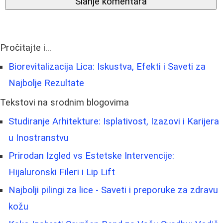
Slanje komentara
Pročitajte i...
Biorevitalizacija Lica: Iskustva, Efekti i Saveti za
Najbolje Rezultate
Tekstovi na srodnim blogovima
Studiranje Arhitekture: Isplativost, Izazovi i Karijera
u Inostranstvu
Prirodan Izgled vs Estetske Intervencije:
Hijaluronski Fileri i Lip Lift
Najbolji pilingi za lice - Saveti i preporuke za zdravu
kožu