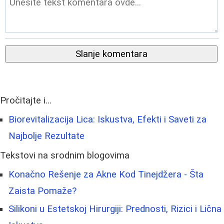
Slanje komentara
Pročitajte i...
Biorevitalizacija Lica: Iskustva, Efekti i Saveti za
Najbolje Rezultate
Tekstovi na srodnim blogovima
Konačno Rešenje za Akne Kod Tinejdžera - Šta
Zaista Pomaže?
Silikoni u Estetskoj Hirurgiji: Prednosti, Rizici i Lična