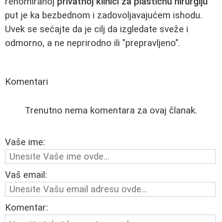
renomiranoj
privatnoj klinici za plastičnu hirurgiju
put je ka bezbednom i zadovoljavajućem ishodu.
Uvek se sećajte da je cilj da izgledate sveže i
odmorno, a ne neprirodno ili "prepravljeno".
Komentari
Trenutno nema komentara za ovaj članak.
Vaše ime:
Vaš email:
Komentar: