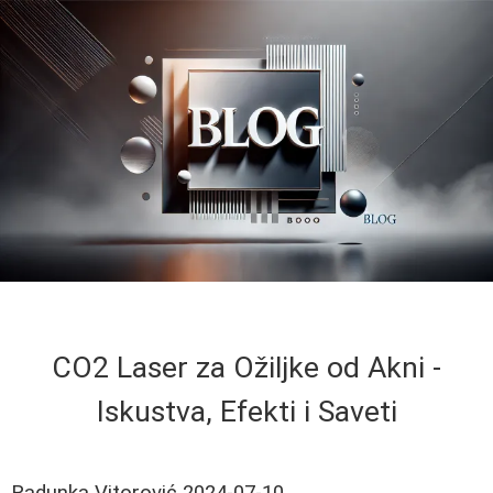
CO2 Laser za Ožiljke od Akni -
Iskustva, Efekti i Saveti
Radunka Vitorović
2024-07-10